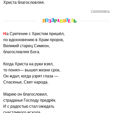
Христа благословляя.
Скопировать
На Сретение с Христом пришёл,
по вдохновению в Храм пророк,
Великий старец Симеон,
благословляя Бога.
Когда Христа на руки взял,
то понял— вышел жизни срок,
Он ждал, когда узрят глаза —
Спасенье, Свет народа.
Марию он благословил,
страданья Господу предрёк.
И с радостью стал ожидать
счастливого исхода.