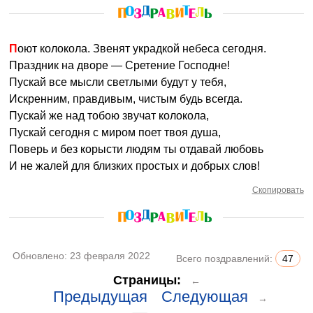
Поют колокола. Звенят украдкой небеса сегодня.
Праздник на дворе — Сретение Господне!
Пускай все мысли светлыми будут у тебя,
Искренним, правдивым, чистым будь всегда.
Пускай же над тобою звучат колокола,
Пускай сегодня с миром поет твоя душа,
Поверь и без корысти людям ты отдавай любовь
И не жалей для близких простых и добрых слов!
Скопировать
Обновлено:
23 февраля 2022
Всего поздравлений:
47
Страницы:
←
Предыдущая
Следующая
→