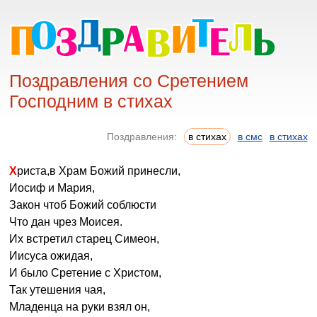
Поздравления со Сретением
Господним в стихах
Поздравления:
в стихах
в смс
в стихах
Христа,в Храм Божий принесли,
Иосиф и Мария,
Закон чтоб Божий соблюсти
Что дан чрез Моисея.
Их встретил старец Симеон,
Иисуса ожидая,
И было Сретение с Христом,
Так утешения чая,
Младенца на руки взял он,