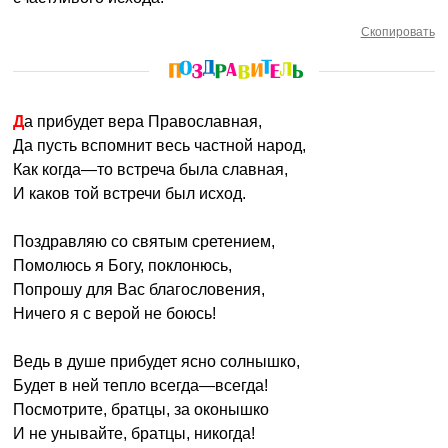
Скопировать
Да прибудет вера Православная,
Да пусть вспомнит весь частной народ,
Как когда—то встреча была славная,
И каков той встречи был исход.
Поздравляю со святым сретением,
Помолюсь я Богу, поклонюсь,
Попрошу для Вас благословения,
Ничего я с верой не боюсь!
Ведь в душе прибудет ясно солнышко,
Будет в ней тепло всегда—всегда!
Посмотрите, братцы, за оконышко
И не унывайте, братцы, никогда!