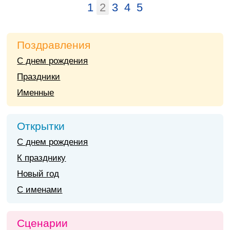
1
2
3
4
5
Поздравления
С днем рождения
Праздники
Именные
Открытки
С днем рождения
К празднику
Новый год
С именами
Сценарии