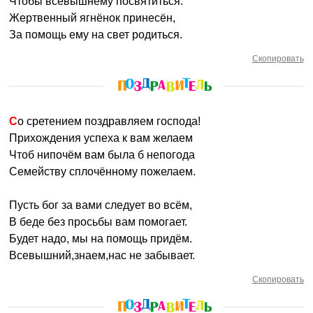
Чтобы всевышнему посвятиться.
Жертвенный ягнёнок принесён,
За помощь ему на свет родиться.
Скопировать
Со сретением поздравляем господа!
Прихождения успеха к вам желаем
Чтоб нипочём вам была б непогода
Семейству сплочённому пожелаем.
Пусть бог за вами следует во всём,
В беде без просьбы вам помогает.
Будет надо, мы на помощь придём.
Всевышний,знаем,нас не забывает.
Скопировать