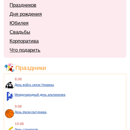
Праздников
Дня рождения
Юбилея
Свадьбы
Корпоратива
Что подарить
Праздники
8.08
День войск связи Украины
Международный день альпинизма
9.08
День физкультурника
10.08
День строителя