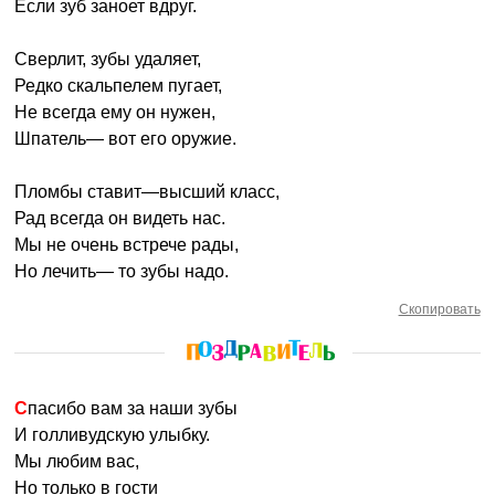
Если зуб заноет вдруг.
Сверлит, зубы удаляет,
Редко скальпелем пугает,
Не всегда ему он нужен,
Шпатель— вот его оружие.
Пломбы ставит—высший класс,
Рад всегда он видеть нас.
Мы не очень встрече рады,
Но лечить— то зубы надо.
Скопировать
Спасибо вам за наши зубы
И голливудскую улыбку.
Мы любим вас,
Но только в гости