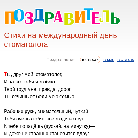
Стихи на международный день
стоматолога
Поздравления:
в стихах
в смс
в стихах
Ты, друг мой, стоматолог,
И за это тебя я люблю.
Твой труд мне, правда, дорог,
Ты лечишь от боли мою семью.
Рабочие руки, внимательный, чуткий—
Тебя очень любят все люди вокруг.
К тебе попадёшь (пускай, на минутку)—
И даже не страшно становится вдруг.