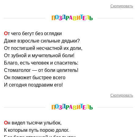
Скопировать
От чего бегут без оглядки
Даже взрослые сильные дядьки?
От постигшей несчастной их доли,
От зубной и мучительной боли!
Благо, есть человек и спаситель:
Стоматолог — от боли целитель!
Он поможет быстрее всего
И сегодня поздравим его!
Скопировать
Он видел тысячи улыбок,
К которым путь порою долог.