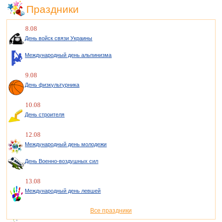
Праздники
8.08
День войск связи Украины
Международный день альпинизма
9.08
День физкультурника
10.08
День строителя
12.08
Международный день молодежи
День Военно-воздушных сил
13.08
Международный день левшей
Все праздники