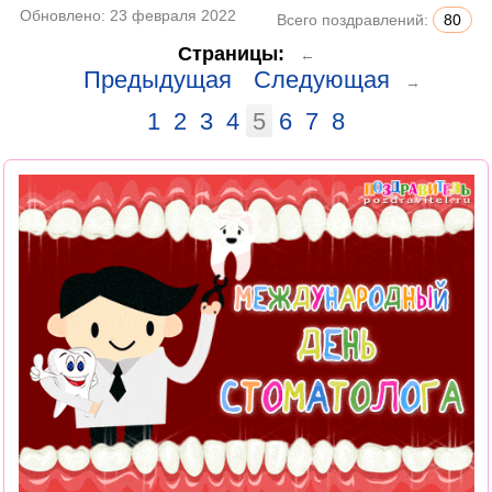
Обновлено:
23 февраля 2022
Всего поздравлений:
80
Страницы:
←
Предыдущая
Следующая
→
1
2
3
4
5
6
7
8