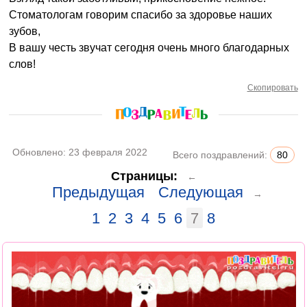
Стоматологам говорим спасибо за здоровье наших
зубов,
В вашу честь звучат сегодня очень много благодарных
слов!
Скопировать
Обновлено:
23 февраля 2022
Всего поздравлений:
80
Страницы:
←
Предыдущая
Следующая
→
1
2
3
4
5
6
7
8