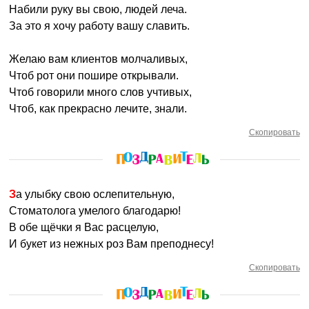
Набили руку вы свою, людей леча.
За это я хочу работу вашу славить.
Желаю вам клиентов молчаливых,
Чтоб рот они пошире открывали.
Чтоб говорили много слов учтивых,
Чтоб, как прекрасно лечите, знали.
Скопировать
За улыбку свою ослепительную,
Стоматолога умелого благодарю!
В обе щёчки я Вас расцелую,
И букет из нежных роз Вам преподнесу!
Скопировать