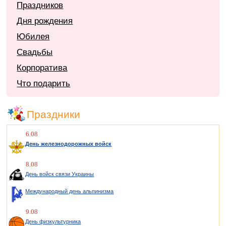
Праздников
Дня рождения
Юбилея
Свадьбы
Корпоратива
Что подарить
Праздники
6.08
День железнодорожных войск
8.08
День войск связи Украины
Международный день альпинизма
9.08
День физкультурника