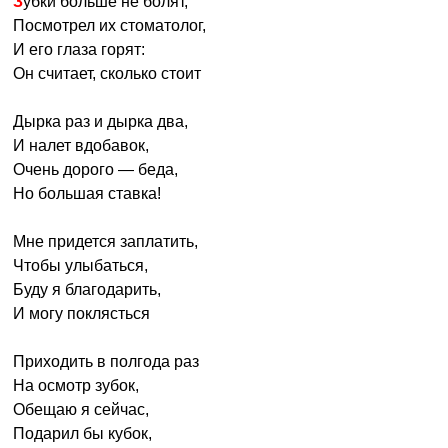
Зубки больше не болят,
Посмотрел их стоматолог,
И его глаза горят:
Он считает, сколько стоит
Дырка раз и дырка два,
И налет вдобавок,
Очень дорого — беда,
Но большая ставка!
Мне придется заплатить,
Чтобы улыбаться,
Буду я благодарить,
И могу поклясться
Приходить в полгода раз
На осмотр зубок,
Обещаю я сейчас,
Подарил бы кубок,