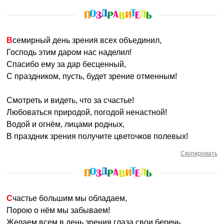
Всемирный день зрения всех объединил,
Господь этим даром нас наделил!
Спасибо ему за дар бесценный,
С праздником, пусть, будет зрение отменным!
Смотреть и видеть, что за счастье!
Любоваться природой, погодой ненастной!
Водой и огнём, лицами родных,
В праздник зрения получите цветочков полевых!
Скопировать
Счастье большим мы обладаем,
Порою о нём мы забываем!
Желаем всем в день зрения глаза свои беречь,