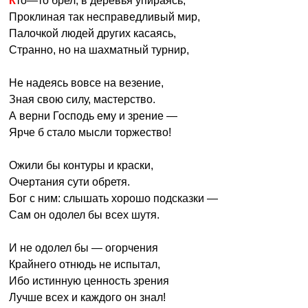
Кто—то брел, в деревья упираясь,
Проклиная так несправедливый мир,
Палочкой людей других касаясь,
Странно, но на шахматный турнир,
Не надеясь вовсе на везение,
Зная свою силу, мастерство.
А верни Господь ему и зрение —
Ярче б стало мысли торжество!
Ожили бы контуры и краски,
Очертания сути обретя.
Бог с ним: слышать хорошо подсказки —
Сам он одолел бы всех шутя.
И не одолел бы — огорчения
Крайнего отнюдь не испытал,
Ибо истинную ценность зрения
Лучше всех и каждого он знал!