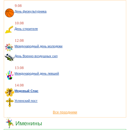
9.08
День физкультурника
10.08
День строителя
12.08
Международный день молодежи
День Военно-воздушных сил
13.08
Международный день левшей
14.08
Медовый Спас
Успенский пост
Все праздники
Именины