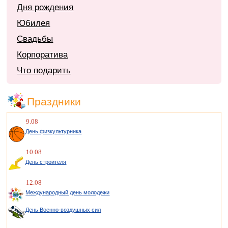
Дня рождения
Юбилея
Свадьбы
Корпоратива
Что подарить
Праздники
9.08
День физкультурника
10.08
День строителя
12.08
Международный день молодежи
День Военно-воздушных сил