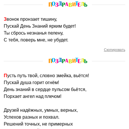
Звонок пронзает тишину,
Пускай День Знаний ярким будет!
Ты сбрось незнанья пелену,
С тебя, поверь мне, не убудет.
Скопировать
Пусть путь твой, словно змейка, вьётся!
Пускай душа горит огнём!
День знаний в сердце пульсом бьётся,
Порхает ангел над плечом!
Друзей надёжных, умных, верных,
Успехов разных и похвал.
Решений точных, не примерных