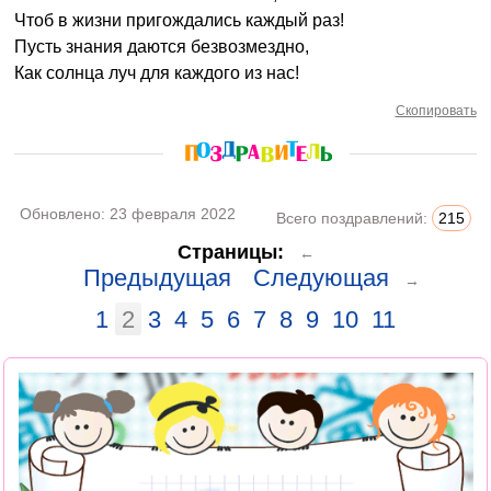
Чтоб в жизни пригождались каждый раз!
Пусть знания даются безвозмездно,
Как солнца луч для каждого из нас!
Скопировать
Обновлено:
23 февраля 2022
Всего поздравлений:
215
Страницы:
←
Предыдущая
Следующая
→
1
2
3
4
5
6
7
8
9
10
11