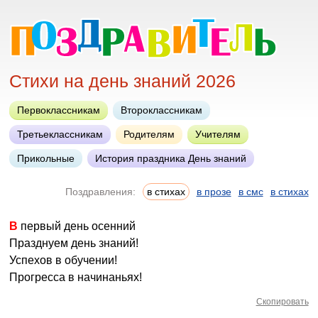
Стихи на день знаний 2026
Первоклассникам
Второклассникам
Третьеклассникам
Родителям
Учителям
Прикольные
История праздника День знаний
Поздравления:
в стихах
в прозе
в смс
в стихах
В первый день осенний
Празднуем день знаний!
Успехов в обучении!
Прогресса в начинаньях!
Скопировать