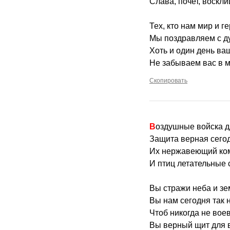
Слава, почет, воскл
Тех, кто нам мир и г
Мы поздравляем с д
Хоть и один день ваш
Не забываем вас в м
Скопировать
Воздушные войска д
Защита верная сего
Их нержавеющий ко
И птиц летательные 
Вы стражи неба и зе
Вы нам сегодня так 
Чтоб никогда не вое
Вы верный щит для 