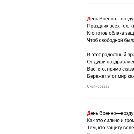
День Военно—возд
Праздник всех тех, к
Кто готов облака за
Чтоб свободной был
В этот радостный пр
От души поздравляе
Вас, кто, прямо сказа
Бережет этот мир ка
Скопировать
День Военно—возду
Как это сильно и гром
Тем, кто защиту веде