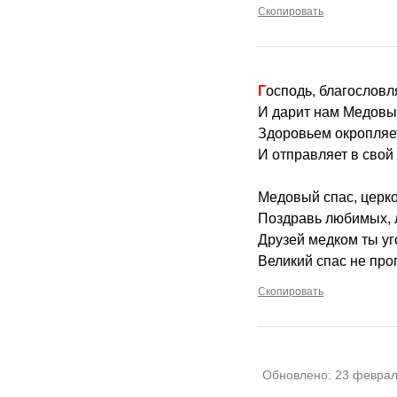
Скопировать
Господь, благословля
И дарит нам Медовы
Здоровьем окропляе
И отправляет в свой
Медовый спас, церк
Поздравь любимых, 
Друзей медком ты уг
Великий спас не про
Скопировать
Обновлено:
23 феврал