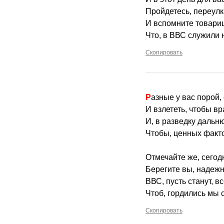
Пройдетесь, переулк
И вспомните товари
Что, в ВВС служили
Скопировать
Разные у вас порой,
И взлететь, чтобы вр
И, в разведку дальн
Чтобы, ценных факто
Отмечайте же, сегод
Берегите вы, надежн
ВВС, пусть станут, в
Чтоб, гордились мы 
Скопировать