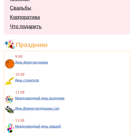
Свадьбы
Корпоратива
Что подарить
Праздники
9.08
День физкультурника
10.08
День строителя
12.08
Международный день молодежи
День Военно-воздушных сил
13.08
Международный день левшей