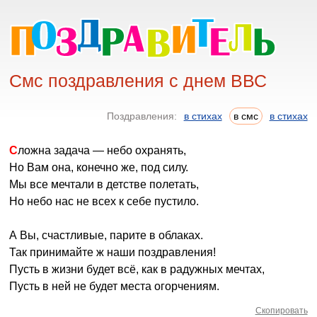
Смс поздравления с днем ВВС
Поздравления:
в стихах
в смс
в стихах
Сложна задача — небо охранять,
Но Вам она, конечно же, под силу.
Мы все мечтали в детстве полетать,
Но небо нас не всех к себе пустило.
А Вы, счастливые, парите в облаках.
Так принимайте ж наши поздравления!
Пусть в жизни будет всё, как в радужных мечтах,
Пусть в ней не будет места огорчениям.
Скопировать