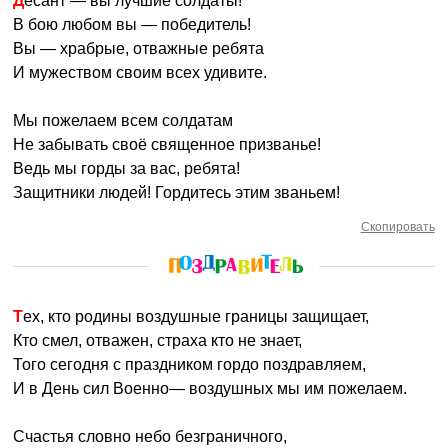
Десант — вы лучшие солдаты!
В бою любом вы — победитель!
Вы — храбрые, отважные ребята
И мужеством своим всех удивите.
Мы пожелаем всем солдатам
Не забывать своё священное призванье!
Ведь мы горды за вас, ребята!
Защитники людей! Гордитесь этим званьем!
Скопировать
Тех, кто родины воздушные границы защищает,
Кто смел, отважен, страха кто не знает,
Того сегодня с праздником гордо поздравляем,
И в День сил Военно— воздушных мы им пожелаем.
Счастья словно небо безграничного,