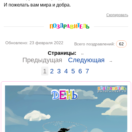
И пожелать вам мира и добра.
Скопировать
Обновлено:
23 февраля 2022
Всего поздравлений:
62
Страницы:
←
Предыдущая
Следующая
→
1
2
3
4
5
6
7