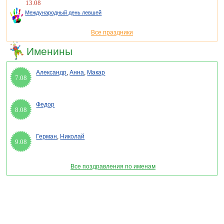
13.08
Международный день левшей
Все праздники
Именины
Александр
,
Анна
,
Макар
7.08
Федор
8.08
Герман
,
Николай
9.08
Все поздравления по именам