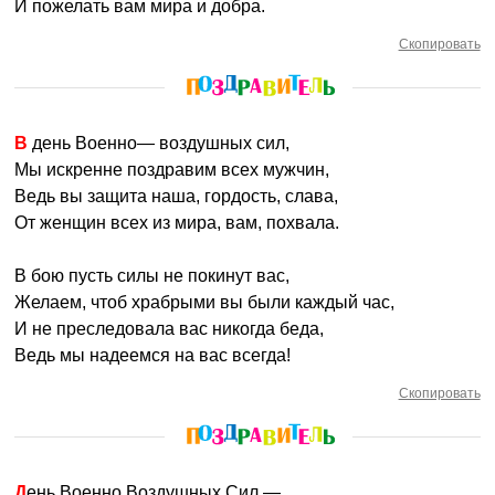
И пожелать вам мира и добра.
Скопировать
В день Военно— воздушных сил,
Мы искренне поздравим всех мужчин,
Ведь вы защита наша, гордость, слава,
От женщин всех из мира, вам, похвала.
В бою пусть силы не покинут вас,
Желаем, чтоб храбрыми вы были каждый час,
И не преследовала вас никогда беда,
Ведь мы надеемся на вас всегда!
Скопировать
День Военно Воздушных Сил —