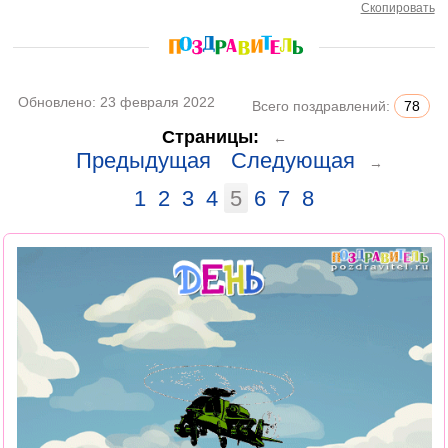
Скопировать
Обновлено:
23 февраля 2022
Всего поздравлений:
78
Страницы:
←
Предыдущая
Следующая
→
1
2
3
4
5
6
7
8