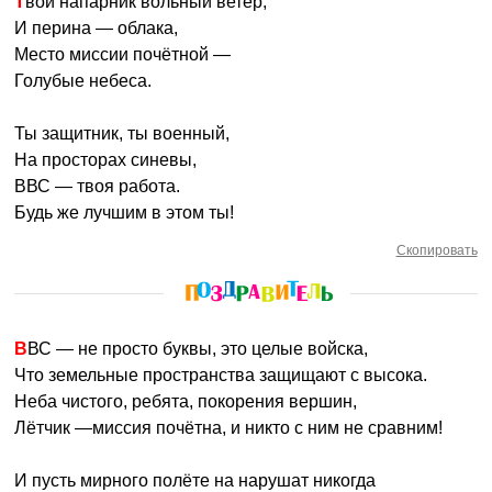
Твой напарник вольный ветер,
И перина — облака,
Место миссии почётной —
Голубые небеса.
Ты защитник, ты военный,
На просторах синевы,
ВВС — твоя работа.
Будь же лучшим в этом ты!
Скопировать
ВВС — не просто буквы, это целые войска,
Что земельные пространства защищают с высока.
Неба чистого, ребята, покорения вершин,
Лётчик —миссия почётна, и никто с ним не сравним!
И пусть мирного полёте на нарушат никогда