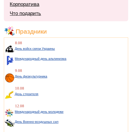
Корпоратива
Что подарить
Праздники
8.08
День войск связи Украины
Международный день альпинизма
9.08
День физкультурника
10.08
День строителя
12.08
Международный день молодежи
День Военно-воздушных сил