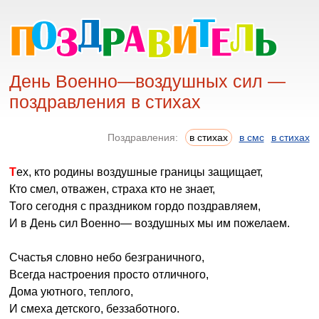
День Военно—воздушных сил —
поздравления в стихах
Поздравления:
в стихах
в смс
в стихах
Тех, кто родины воздушные границы защищает,
Кто смел, отважен, страха кто не знает,
Того сегодня с праздником гордо поздравляем,
И в День сил Военно— воздушных мы им пожелаем.
Счастья словно небо безграничного,
Всегда настроения просто отличного,
Дома уютного, теплого,
И смеха детского, беззаботного.