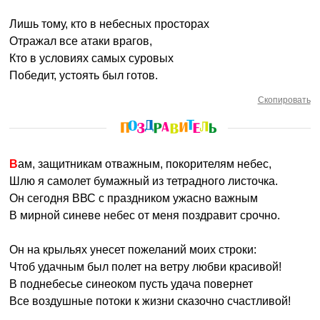
Лишь тому, кто в небесных просторах
Отражал все атаки врагов,
Кто в условиях самых суровых
Победит, устоять был готов.
Скопировать
Вам, защитникам отважным, покорителям небес,
Шлю я самолет бумажный из тетрадного листочка.
Он сегодня ВВС с праздником ужасно важным
В мирной синеве небес от меня поздравит срочно.
Он на крыльях унесет пожеланий моих строки:
Чтоб удачным был полет на ветру любви красивой!
В поднебесье синеоком пусть удача повернет
Все воздушные потоки к жизни сказочно счастливой!