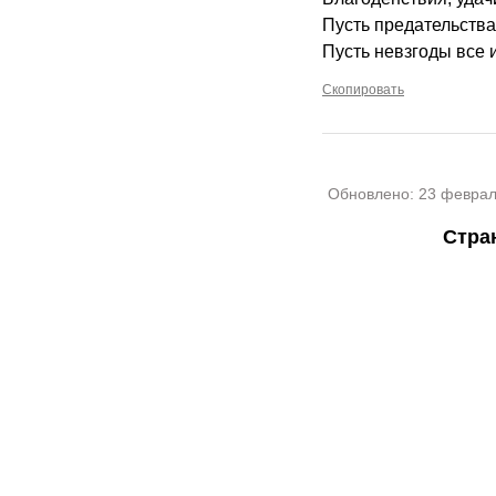
Пусть предательства 
Пусть невзгоды все 
Скопировать
Обновлено:
23 феврал
Стра