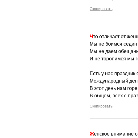
Скопировать
Что отличает от же
Мы не боимся седин
Мы не даем обещани
И не торопимся мы г
Есть у нас праздник 
Международный день
В этот день нам горе
В общем, всех с пра
Скопировать
Женское внимание с