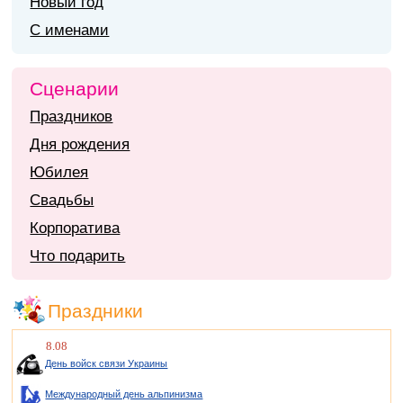
Новый год
С именами
Сценарии
Праздников
Дня рождения
Юбилея
Свадьбы
Корпоратива
Что подарить
Праздники
8.08
День войск связи Украины
Международный день альпинизма