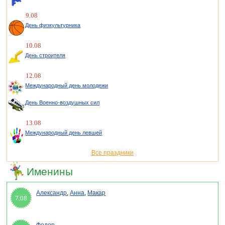
9.08
День физкультурника
10.08
День строителя
12.08
Международный день молодежи
День Военно-воздушных сил
13.08
Международный день левшей
Все праздники
Именины
Александр
,
Анна
,
Макар
7.08