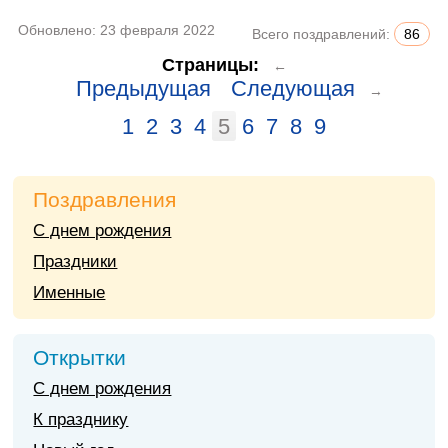
Обновлено:
23 февраля 2022
Всего поздравлений:
86
Страницы:
←
Предыдущая
Следующая
→
1
2
3
4
5
6
7
8
9
Поздравления
С днем рождения
Праздники
Именные
Открытки
С днем рождения
К празднику