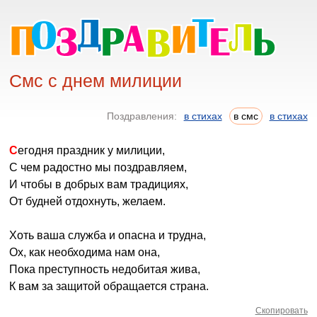
Смс с днем милиции
Поздравления:
в стихах
в смс
в стихах
Сегодня праздник у милиции,
С чем радостно мы поздравляем,
И чтобы в добрых вам традициях,
От будней отдохнуть, желаем.
Хоть ваша служба и опасна и трудна,
Ох, как необходима нам она,
Пока преступность недобитая жива,
К вам за защитой обращается страна.
Скопировать