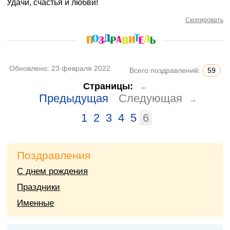
Удачи, счастья и любви!
Скопировать
Обновлено:
23 февраля 2022
Всего поздравлений:
59
Страницы:
←
Предыдущая
Следующая
→
1
2
3
4
5
6
Поздравления
С днем рождения
Праздники
Именные