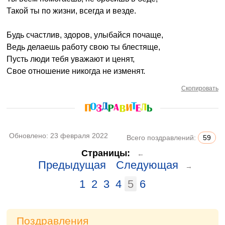
Такой ты по жизни, всегда и везде.
Будь счастлив, здоров, улыбайся почаще,
Ведь делаешь работу свою ты блестяще,
Пусть люди тебя уважают и ценят,
Свое отношение никогда не изменят.
Скопировать
Обновлено:
23 февраля 2022
Всего поздравлений:
59
Страницы:
←
Предыдущая
Следующая
→
1
2
3
4
5
6
Поздравления