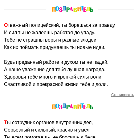
Отважный полицейский, ты борешься за правду,
И сил ты не жалеешь работая до упаду.
Тебе не страшны воры и разные злодеи,
Как их поймать придумаешь ты новые идеи.
Будь преданный работе и духом ты не падай,
А наше уважение для тебя лучшая награда.
Здоровья тебе много и крепкой силы воли,
Счастливой и прекрасной жизни тебе и доли.
Скопировать
Ты сотрудник органов внутренних дел,
Серьезный и сильный, красив и умел.
Ты всем помогаешь, не бросишь в беде,