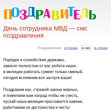
День сотрудника МВД — смс
поздравления
Поздравления:
в стихах
в смс
в стихах
Порядок и спокойствие державы,
зависит полностью от вас ребята наши,
в милиции работать сумеет только смелый,
сегодня вспомним все заслуги ваши!
Поздравим вас, стражей закона верных,
и пожелаем вам наград чтобы не счесть,
пускай наша милиции прославится навеки,
работникам ее достоинства и честь!