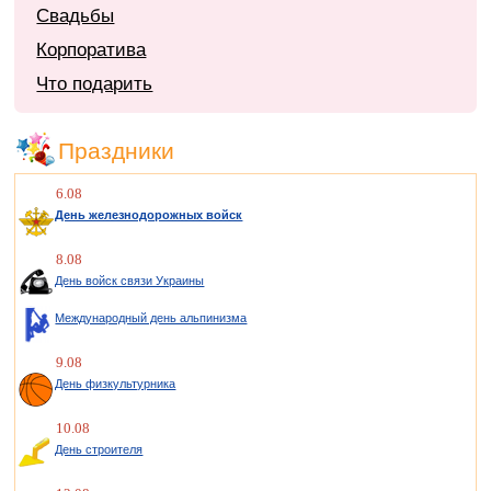
Свадьбы
Корпоратива
Что подарить
Праздники
6.08
День железнодорожных войск
8.08
День войск связи Украины
Международный день альпинизма
9.08
День физкультурника
10.08
День строителя