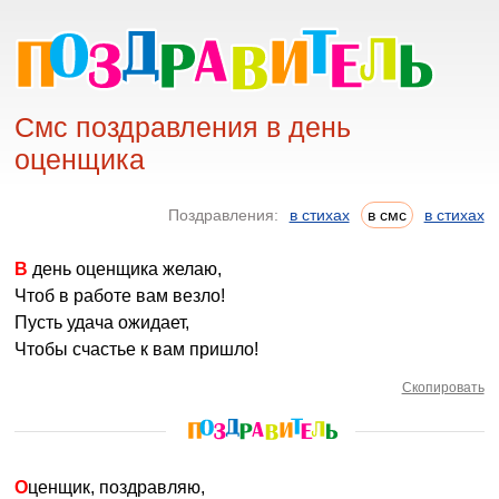
Смс поздравления в день
оценщика
Поздравления:
в стихах
в смс
в стихах
В день оценщика желаю,
Чтоб в работе вам везло!
Пусть удача ожидает,
Чтобы счастье к вам пришло!
Скопировать
Оценщик, поздравляю,