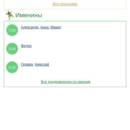
Все праздники
Именины
Александр
,
Анна
,
Макар
7.08
Федор
8.08
Герман
,
Николай
9.08
Все поздравления по именам