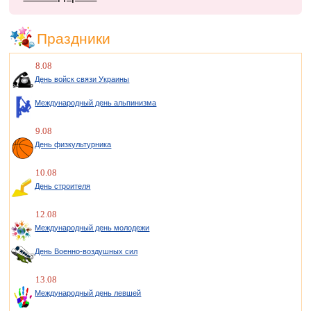
Праздники
8.08
День войск связи Украины
Международный день альпинизма
9.08
День физкультурника
10.08
День строителя
12.08
Международный день молодежи
День Военно-воздушных сил
13.08
Международный день левшей