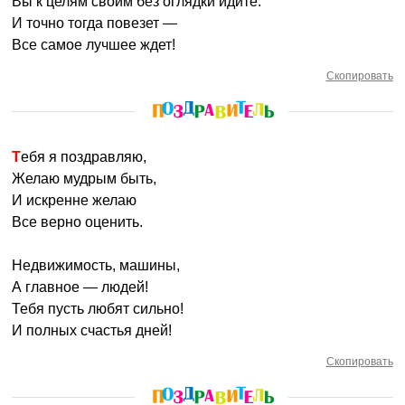
Вы к целям своим без оглядки идите.
И точно тогда повезет —
Все самое лучшее ждет!
Скопировать
Тебя я поздравляю,
Желаю мудрым быть,
И искренне желаю
Все верно оценить.
Недвижимость, машины,
А главное — людей!
Тебя пусть любят сильно!
И полных счастья дней!
Скопировать