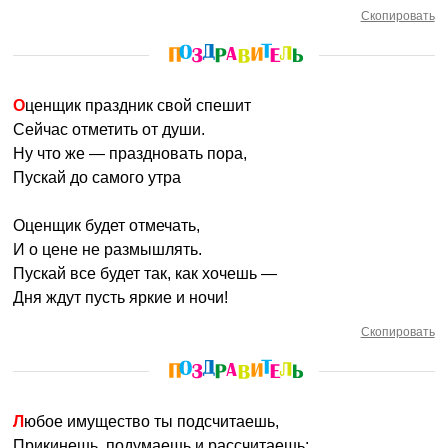
Скопировать
Оценщик праздник свой спешит
Сейчас отметить от души.
Ну что же — праздновать пора,
Пускай до самого утра
Оценщик будет отмечать,
И о цене не размышлять.
Пускай все будет так, как хочешь —
Дня ждут пусть яркие и ночи!
Скопировать
Любое имущество ты подсчитаешь,
Прикинешь, подумаешь и рассчитаешь: