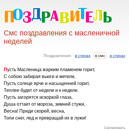
Смс поздравления с масленичной
неделей
Поздравления:
в стихах
в смс
в стихах
Пусть Масленица жарким пламенем горит,
С собою забирая вьюги и метели,
Пусть солнце ярче и насыщенней горит,
Теплее будет от недели и к неделе.
Пусть загорятся искоркой глаза,
Душа оттает от мороза, зимней стужи,
Весна! Приди скорей, весна,
Топи снег, лед и превращай их в лужи!
Скопировать