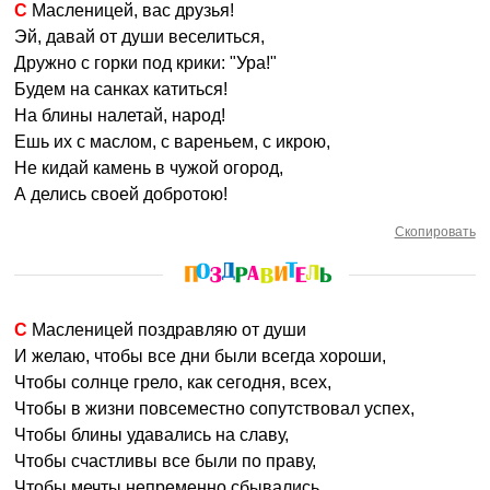
С Масленицей, вас друзья!
Эй, давай от души веселиться,
Дружно с горки под крики: "Ура!"
Будем на санках катиться!
На блины налетай, народ!
Ешь их с маслом, с вареньем, с икрою,
Не кидай камень в чужой огород,
А делись своей добротою!
Скопировать
С Масленицей поздравляю от души
И желаю, чтобы все дни были всегда хороши,
Чтобы солнце грело, как сегодня, всех,
Чтобы в жизни повсеместно сопутствовал успех,
Чтобы блины удавались на славу,
Чтобы счастливы все были по праву,
Чтобы мечты непременно сбывались