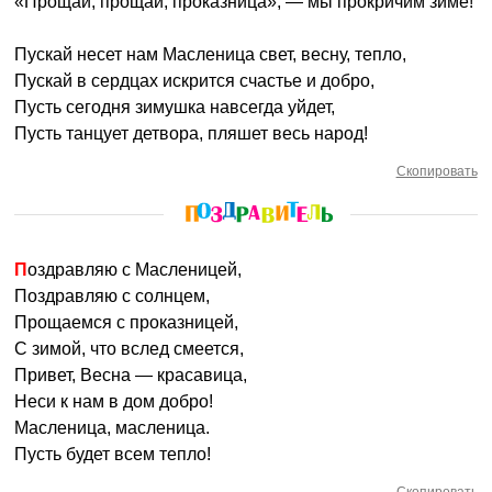
«Прощай, прощай, проказница», — мы прокричим зиме!
Пускай несет нам Масленица свет, весну, тепло,
Пускай в сердцах искрится счастье и добро,
Пусть сегодня зимушка навсегда уйдет,
Пусть танцует детвора, пляшет весь народ!
Скопировать
Поздравляю с Масленицей,
Поздравляю с солнцем,
Прощаемся с проказницей,
С зимой, что вслед смеется,
Привет, Весна — красавица,
Неси к нам в дом добро!
Масленица, масленица.
Пусть будет всем тепло!