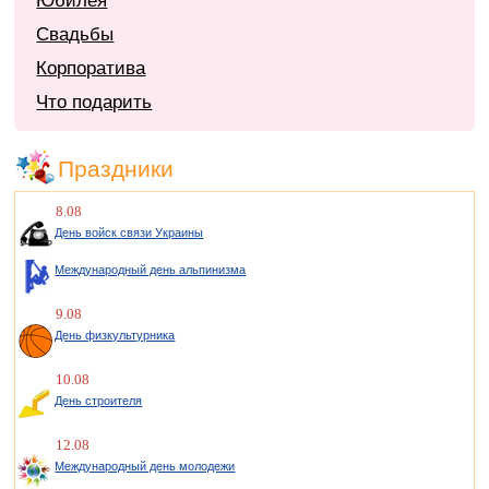
Юбилея
Свадьбы
Корпоратива
Что подарить
Праздники
8.08
День войск связи Украины
Международный день альпинизма
9.08
День физкультурника
10.08
День строителя
12.08
Международный день молодежи