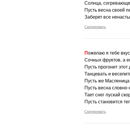
Солнца, согревающе
Пусть весна своей п
Заберет все ненастья
Скопировать
Пожелаю я тебе вку
Сочных фруктов, а 
Пусть прогонит этот 
Танцевать и веселит
Пусть же Масленица 
Пусть весна словно н
Тает снег пускай ско
Пусть становится те
Скопировать