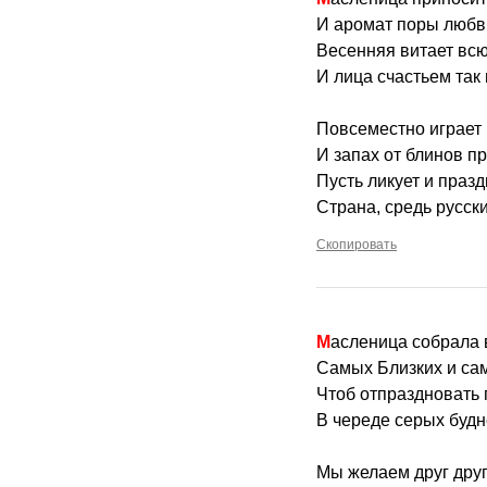
И аромат поры любв
Весенняя витает всю
И лица счастьем так
Повсеместно играет 
И запах от блинов пр
Пусть ликует и праз
Страна, средь русски
Скопировать
Масленица собрала 
Самых Близких и са
Чтоб отпраздновать
В череде серых будн
Мы желаем друг друг