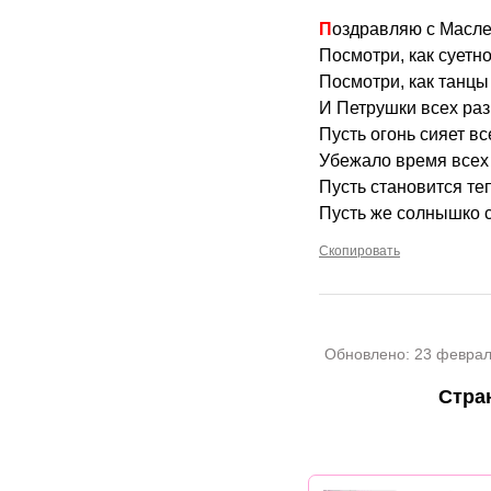
Поздравляю с Масле
Посмотри, как суетно
Посмотри, как танцы
И Петрушки всех раз
Пусть огонь сияет вс
Убежало время всех
Пусть становится теп
Пусть же солнышко с
Скопировать
Обновлено:
23 феврал
Стра