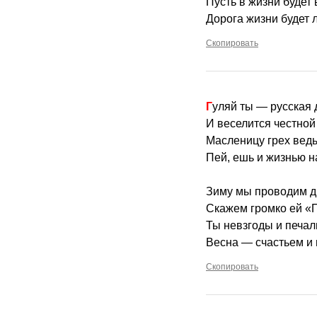
Пусть в жизни будет 
Дорога жизни будет л
Скопировать
Гуляй ты — русская
И веселится честной
Масленицу грех ведь
Пей, ешь и жизнью 
Зиму мы проводим д
Скажем громко ей «
Ты невзгоды и печал
Весна — счастьем и 
Скопировать