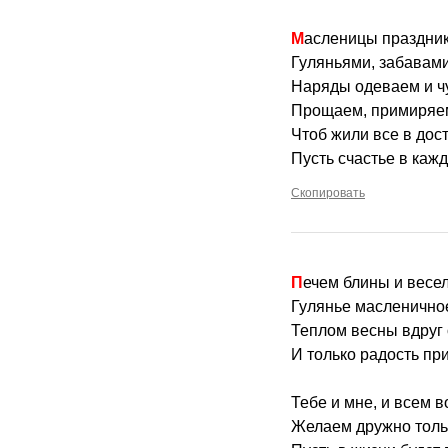
Масленицы праздник
Гуляньями, забавами
Наряды одеваем и ч
Прощаем, примиряем
Чтоб жили все в дос
Пусть счастье в каж
Скопировать
Печем блины и весе
Гулянье масленичное
Теплом весны вдруг 
И только радость при
Тебе и мне, и всем во
Желаем дружно тольк