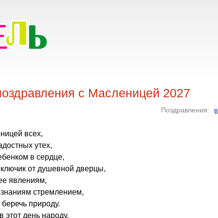
поздравления с Масленицей 2027
Поздравления:
в
ницей всех,
достных утех,
бенком в сердце,
 ключик от душевной дверцы,
ее явлениям,
 знаниям стремлением,
 беречь природу.
в этот день народу.