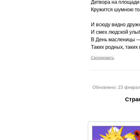
Детвора на площади
Кружится шумною то
И всюду видно дружн
И смех людской улы
В День масленицы —
Таких родных, таких
Скопировать
Обновлено:
23 феврал
Стра