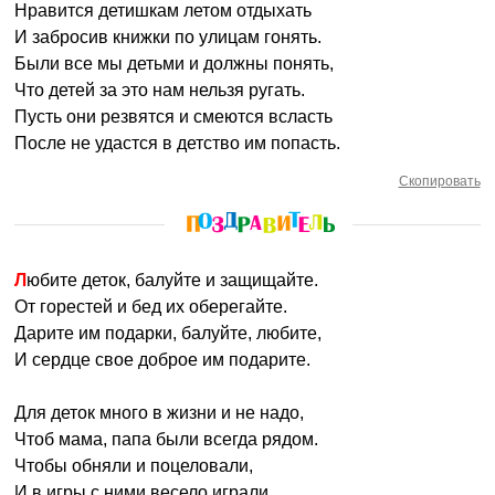
Нравится детишкам летом отдыхать
И забросив книжки по улицам гонять.
Были все мы детьми и должны понять,
Что детей за это нам нельзя ругать.
Пусть они резвятся и смеются всласть
После не удастся в детство им попасть.
Скопировать
Любите деток, балуйте и защищайте.
От горестей и бед их оберегайте.
Дарите им подарки, балуйте, любите,
И сердце свое доброе им подарите.
Для деток много в жизни и не надо,
Чтоб мама, папа были всегда рядом.
Чтобы обняли и поцеловали,
И в игры с ними весело играли.