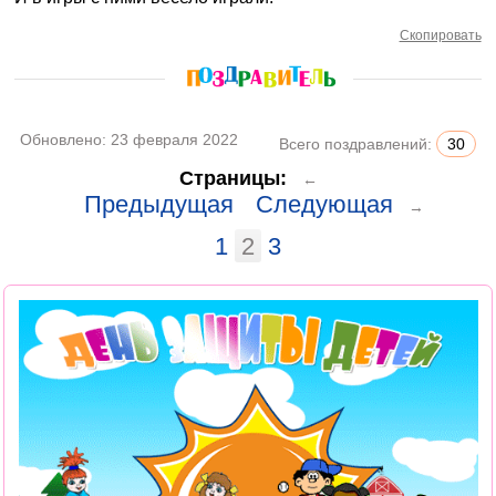
Скопировать
Обновлено:
23 февраля 2022
Всего поздравлений:
30
Страницы:
←
Предыдущая
Следующая
→
1
2
3