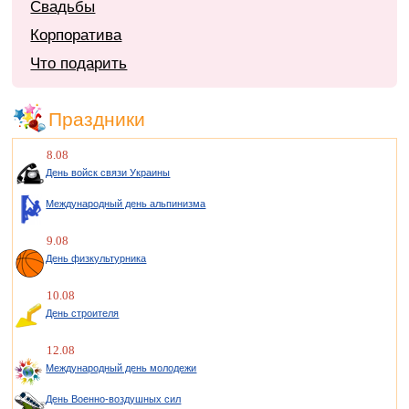
Свадьбы
Корпоратива
Что подарить
Праздники
8.08
День войск связи Украины
Международный день альпинизма
9.08
День физкультурника
10.08
День строителя
12.08
Международный день молодежи
День Военно-воздушных сил