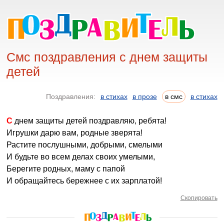
Смс поздравления с днем защиты
детей
Поздравления:
в стихах
в прозе
в смс
в стихах
С днем защиты детей поздравляю, ребята!
Игрушки дарю вам, родные зверята!
Растите послушными, добрыми, смелыми
И будьте во всем делах своих умелыми,
Берегите родных, маму с папой
И обращайтесь бережнее с их зарплатой!
Скопировать