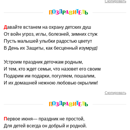
Скопировать
Давайте встанем на охрану детских душ
От войн угроз, иглы, болезней, зимних стуж
Пусть малышей улыбки радостью цветут
В День их Защиты, как бесценный изумруд!
Устроим праздник деточкам родным,
И тем, кто ждет семьи, что назовет его своим
Подарим им подарки, погуляем, пошалим,
И их домашней нежною любовью окрылим!
Скопировать
Первое июня— праздник не простой,
Для детей всегда он добрый и родной.