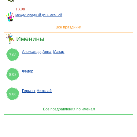
13.08
Международный день левшей
Все праздники
Именины
Александр
,
Анна
,
Макар
7.08
Федор
8.08
Герман
,
Николай
9.08
Все поздравления по именам