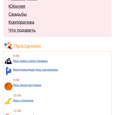
Юбилея
Свадьбы
Корпоратива
Что подарить
Праздники
8.08
День войск связи Украины
Международный день альпинизма
9.08
День физкультурника
10.08
День строителя
12.08