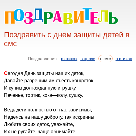
Поздравить с днем защиты детей в
смс
Поздравления:
в стихах
в прозе
в смс
в стихах
Сегодня День защиты наших деток,
Давайте разрешим им съесть конфеток.
И купим долгожданную игрушку,
Печенье, тортик, кока—колу, сушку.
Ведь дети полностью от нас зависимы,
Надеясь на нашу доброту, так искренны.
Любите своих деток, уважайте,
Их не ругайте, чаще обнимайте.