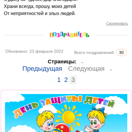
Храни всегда, прошу, моих детей
От неприятностей и злых людей.
Скопировать
Обновлено:
23 февраля 2022
Всего поздравлений:
30
Страницы:
←
Предыдущая
Следующая
→
1
2
3