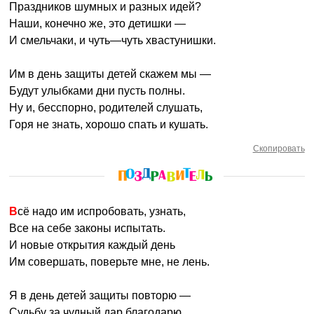
Праздников шумных и разных идей?
Наши, конечно же, это детишки —
И смельчаки, и чуть—чуть хвастунишки.
Им в день защиты детей скажем мы —
Будут улыбками дни пусть полны.
Ну и, бесспорно, родителей слушать,
Горя не знать, хорошо спать и кушать.
Скопировать
Всё надо им испробовать, узнать,
Все на себе законы испытать.
И новые открытия каждый день
Им совершать, поверьте мне, не лень.
Я в день детей защиты повторю —
Судьбу за чудный дар благодарю.