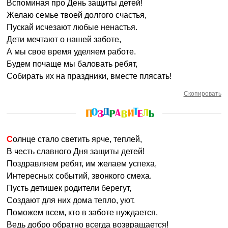
Вспоминая про День защиты детей!
Желаю семье твоей долгого счастья,
Пускай исчезают любые ненастья.
Дети мечтают о нашей заботе,
А мы свое время уделяем работе.
Будем почаще мы баловать ребят,
Собирать их на праздники, вместе плясать!
Скопировать
Солнце стало светить ярче, теплей,
В честь славного Дня защиты детей!
Поздравляем ребят, им желаем успеха,
Интересных событий, звонкого смеха.
Пусть детишек родители берегут,
Создают для них дома тепло, уют.
Поможем всем, кто в заботе нуждается,
Ведь добро обратно всегда возвращается!