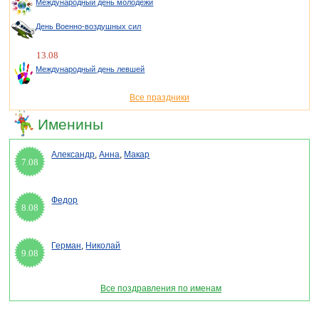
Международный день молодежи
День Военно-воздушных сил
13.08
Международный день левшей
Все праздники
Именины
Александр
,
Анна
,
Макар
7.08
Федор
8.08
Герман
,
Николай
9.08
Все поздравления по именам