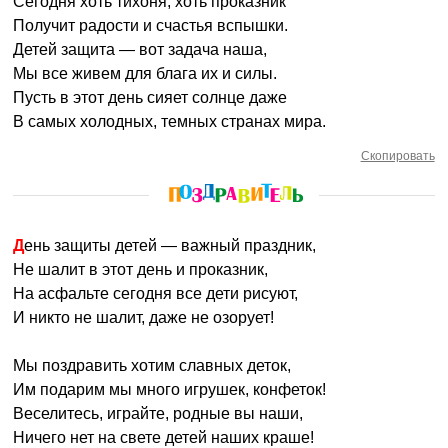
Сегодня хоть тихоня, хоть проказник
Получит радости и счастья вспышки.
Детей защита — вот задача наша,
Мы все живем для блага их и силы.
Пусть в этот день сияет солнце даже
В самых холодных, темных странах мира.
Скопировать
День защиты детей — важный праздник,
Не шалит в этот день и проказник,
На асфальте сегодня все дети рисуют,
И никто не шалит, даже не озорует!
Мы поздравить хотим славных деток,
Им подарим мы много игрушек, конфеток!
Веселитесь, играйте, родные вы наши,
Ничего нет на свете детей наших краше!