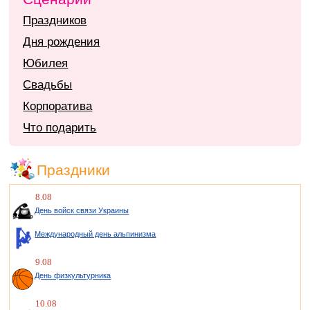
Праздников
Дня рождения
Юбилея
Свадьбы
Корпоратива
Что подарить
Праздники
8.08
День войск связи Украины
Международный день альпинизма
9.08
День физкультурника
10.08