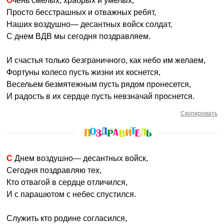
Очень смелых, храбрых и умелых,
Просто бесстрашных и отважных ребят,
Наших воздушно— десантных войск солдат,
С днем ВДВ мы сегодня поздравляем.
И счастья только безграничного, как небо им желаем,
Фортуны колесо пусть жизни их коснется,
Весельем безмятежным пусть рядом пронесется,
И радость в их сердце пусть невзначай проснется.
Скопировать
С Днем воздушно— десантных войск,
Сегодня поздравляю тех,
Кто отвагой в сердце отличился,
И с парашютом с небес спустился.
Служить кто родине согласился,