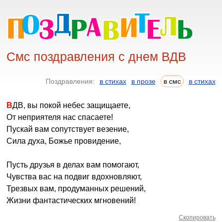
Смс поздравления с днем ВДВ
Поздравления:
в стихах
в прозе
в смс
в стихах
ВДВ, вы покой небес защищаете,
От неприятеля нас спасаете!
Пускай вам сопутствует везение,
Сила духа, Божье провидение,
Пусть друзья в делах вам помогают,
Чувства вас на подвиг вдохновляют,
Трезвых вам, продуманных решений,
Жизни фантастических мгновений!
Скопировать