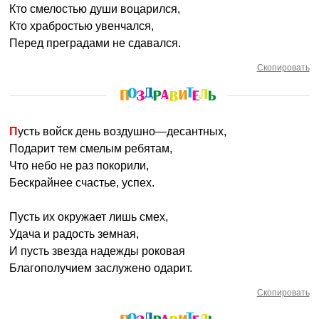
Кто смелостью души воцарился,
Кто храбростью увенчался,
Перед преградами не сдавался.
Скопировать
Пусть войск день воздушно—десантных,
Подарит тем смелым ребятам,
Что небо не раз покорили,
Бескрайнее счастье, успех.
Пусть их окружает лишь смех,
Удача и радость земная,
И пусть звезда надежды роковая
Благополучием заслужено одарит.
Скопировать