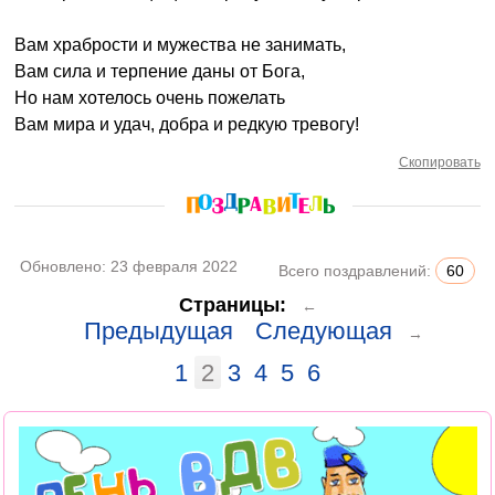
Вам храбрости и мужества не занимать,
Вам сила и терпение даны от Бога,
Но нам хотелось очень пожелать
Вам мира и удач, добра и редкую тревогу!
Скопировать
Обновлено:
23 февраля 2022
Всего поздравлений:
60
Страницы:
←
Предыдущая
Следующая
→
1
2
3
4
5
6