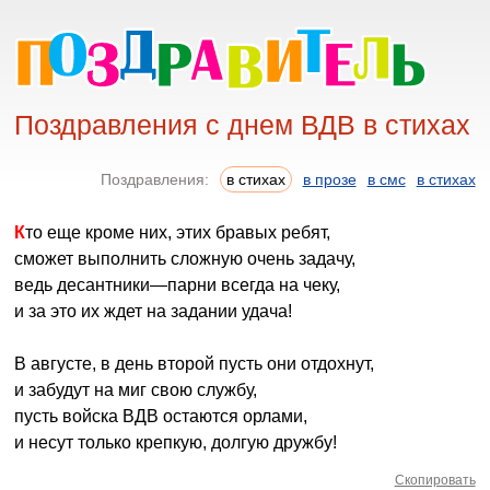
Поздравления с днем ВДВ в стихах
Поздравления:
в стихах
в прозе
в смс
в стихах
Кто еще кроме них, этих бравых ребят,
сможет выполнить сложную очень задачу,
ведь десантники—парни всегда на чеку,
и за это их ждет на задании удача!
В августе, в день второй пусть они отдохнут,
и забудут на миг свою службу,
пусть войска ВДВ остаются орлами,
и несут только крепкую, долгую дружбу!
Скопировать