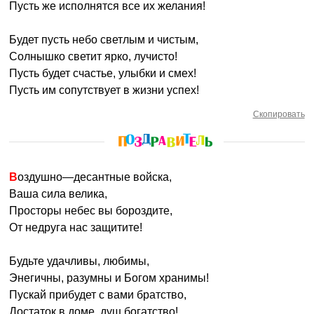
Пусть же исполнятся все их желания!
Будет пусть небо светлым и чистым,
Солнышко светит ярко, лучисто!
Пусть будет счастье, улыбки и смех!
Пусть им сопутствует в жизни успех!
Скопировать
Воздушно—десантные войска,
Ваша сила велика,
Просторы небес вы бороздите,
От недруга нас защитите!
Будьте удачливы, любимы,
Энегичны, разумны и Богом хранимы!
Пускай прибудет с вами братство,
Достаток в доме, душ богатство!