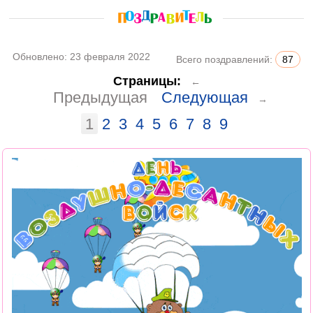
Обновлено:
23 февраля 2022
Всего поздравлений:
87
Страницы:
←
Предыдущая
Следующая
→
1
2
3
4
5
6
7
8
9