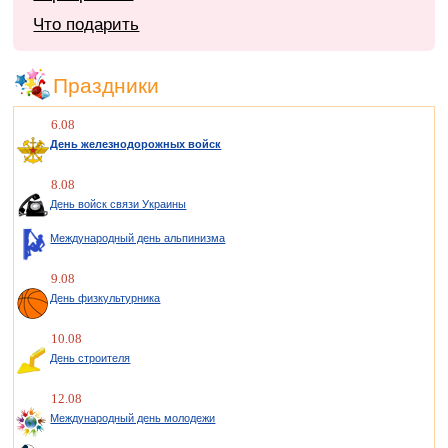
Что подарить
Праздники
6.08
День железнодорожных войск
8.08
День войск связи Украины
Международный день альпинизма
9.08
День физкультурника
10.08
День строителя
12.08
Международный день молодежи