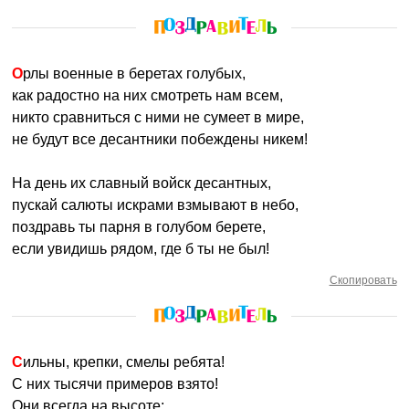
Орлы военные в беретах голубых,
как радостно на них смотреть нам всем,
никто сравниться с ними не сумеет в мире,
не будут все десантники побеждены никем!
На день их славный войск десантных,
пускай салюты искрами взмывают в небо,
поздравь ты парня в голубом берете,
если увидишь рядом, где б ты не был!
Скопировать
Сильны, крепки, смелы ребята!
С них тысячи примеров взято!
Они всегда на высоте: