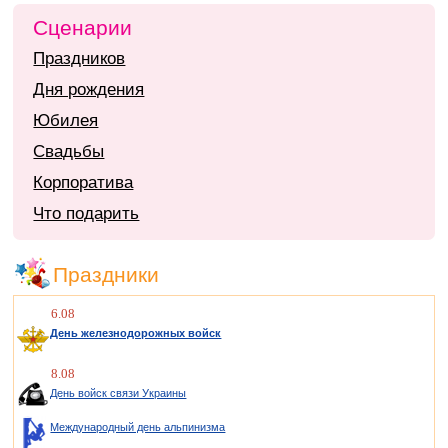
Сценарии
Праздников
Дня рождения
Юбилея
Свадьбы
Корпоратива
Что подарить
Праздники
6.08
День железнодорожных войск
8.08
День войск связи Украины
Международный день альпинизма