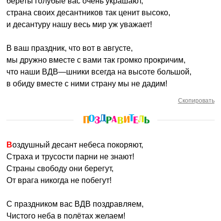
береты голубые вас очень украшают,
страна своих десантников так ценит высоко,
и десантуру нашу весь мир уж уважает!
В ваш праздник, что вот в августе,
мы дружно вместе с вами так громко прокричим,
что наши ВДВ—шники всегда на высоте большой,
в обиду вместе с ними страну мы не дадим!
Скопировать
Воздушный десант небеса покоряют,
Страха и трусости парни не знают!
Страны свободу они берегут,
От врага никогда не побегут!
С праздником вас ВДВ поздравляем,
Чистого неба в полётах желаем!