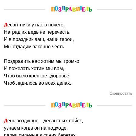
Десантники у нас в почете,
Наград их ведь не перечесть.
И в праздник ваш, наши герои,
Мы отдадим законно честь.
Поздравить вас хотим мы громко
И пожелать хотим мы вам,
Чтоб было крепкое здоровье,
Чтоб ладилось во всех делах.
Скопировать
День воздушно—десантных войск,
узнаем когда он на подходе,
парни сильные в синих беретах,