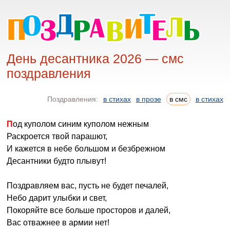
День десантника 2026 — смс
поздравления
Поздравления:
в стихах
в прозе
в смс
в стихах
Под куполом синим куполом нежным
Раскроется твой парашют,
И кажется в небе большом и безбрежном
Десантники будто плывут!
Поздравляем вас, пусть не будет печалей,
Небо дарит улыбки и свет,
Покоряйте все больше просторов и далей,
Вас отважнее в армии нет!