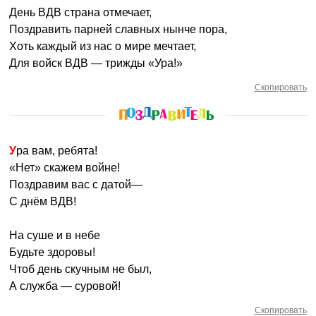
День ВДВ страна отмечает,
Поздравить парней славных нынче пора,
Хоть каждый из нас о мире мечтает,
Для войск ВДВ — трижды «Ура!»
Скопировать
Ура вам, ребята!
«Нет» скажем войне!
Поздравим вас с датой—
С днём ВДВ!
На суше и в небе
Будьте здоровы!
Чтоб день скучным не был,
А служба — суровой!
Скопировать