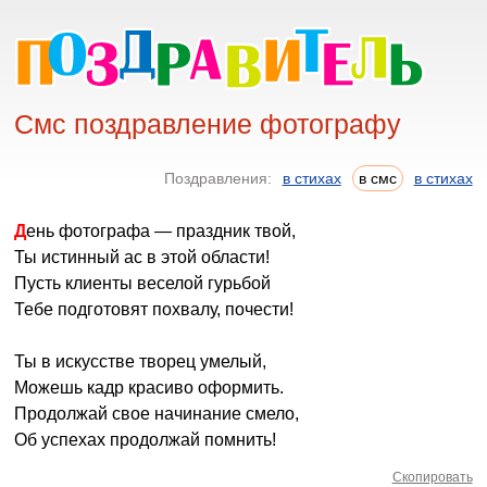
Смс поздравление фотографу
Поздравления:
в стихах
в смс
в стихах
День фотографа — праздник твой,
Ты истинный ас в этой области!
Пусть клиенты веселой гурьбой
Тебе подготовят похвалу, почести!
Ты в искусстве творец умелый,
Можешь кадр красиво оформить.
Продолжай свое начинание смело,
Об успехах продолжай помнить!
Скопировать