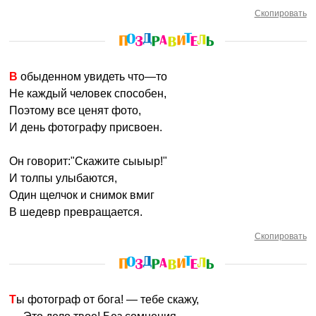
Скопировать
В обыденном увидеть что—то
Не каждый человек способен,
Поэтому все ценят фото,
И день фотографу присвоен.
Он говорит:"Скажите сыыыр!"
И толпы улыбаются,
Один щелчок и снимок вмиг
В шедевр превращается.
Скопировать
Ты фотограф от бога! — тебе скажу,