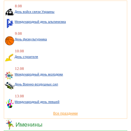
8.08
День войск связи Украины
Международный день альпинизма
9.08
День физкультурника
10.08
День строителя
12.08
Международный день молодежи
День Военно-воздушных сил
13.08
Международный день левшей
Все праздники
Именины