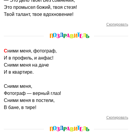
— Это дело твое! Без сомнения,
Это промысел божий, твоя стезя!
Твой талант, твое вдохновение!
Скопировать
Сними меня, фотограф,
И в профиль, и анфас!
Сними меня на даче
И в квартире.
Сними меня,
Фотограф — верный глаз!
Сними меня в постели,
В бане, в тире!
Скопировать