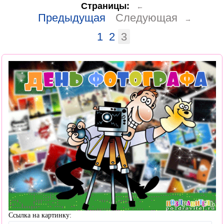
Страницы:
←
Предыдущая
Следующая
→
1
2
3
Ссылка на картинку: