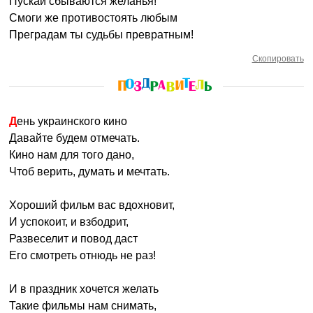
Пускай сбываются желанья!
Смоги же противостоять любым
Преградам ты судьбы превратным!
Скопировать
День украинского кино
Давайте будем отмечать.
Кино нам для того дано,
Чтоб верить, думать и мечтать.
Хороший фильм вас вдохновит,
И успокоит, и взбодрит,
Развеселит и повод даст
Его смотреть отнюдь не раз!
И в праздник хочется желать
Такие фильмы нам снимать,