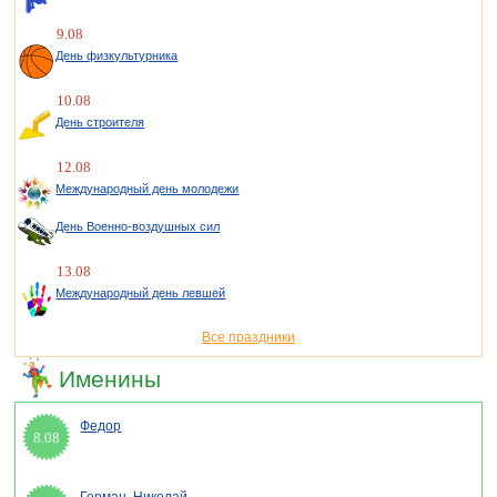
9.08
День физкультурника
10.08
День строителя
12.08
Международный день молодежи
День Военно-воздушных сил
13.08
Международный день левшей
Все праздники
Именины
Федор
8.08