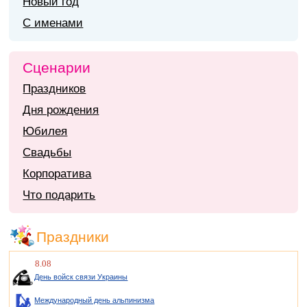
Новый год
С именами
Сценарии
Праздников
Дня рождения
Юбилея
Свадьбы
Корпоратива
Что подарить
Праздники
8.08
День войск связи Украины
Международный день альпинизма