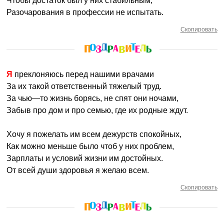
Чтобы достаток был у них стабильным,
Разочарования в профессии не испытать.
Скопировать
Я преклоняюсь перед нашими врачами
За их такой ответственный тяжелый труд.
За чью—то жизнь борясь, не спят они ночами,
Забыв про дом и про семью, где их родные ждут.
Хочу я пожелать им всем дежурств спокойных,
Как можно меньше было чтоб у них проблем,
Зарплаты и условий жизни им достойных.
От всей души здоровья я желаю всем.
Скопировать