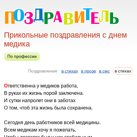
Прикольные поздравления с днем
медика
По профессии
Поздравления:
в стихах
в прозе
в смс
в стихах
Ответственна у медиков работа,
В руках их жизнь порой заключена.
И сутки напролет они в заботах
О том, чтоб эта жизнь была сохранена.
Сегодня день работников всей медицины.
Всем медикам хочу я пожелать,