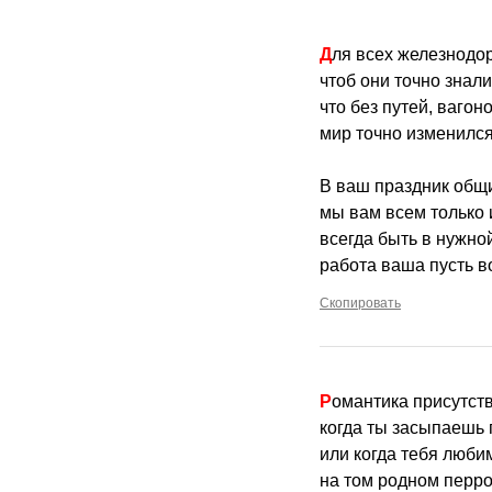
Для всех железнодо
чтоб они точно знали
что без путей, вагон
мир точно изменился
В ваш праздник общи
мы вам всем только
всегда быть в нужной
работа ваша пусть в
Скопировать
Романтика присутст
когда ты засыпаешь 
или когда тебя люби
на том родном перрон