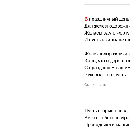
В праздничный день
Для железнодорожник
Желаем вам с Фортун
И пусть в кармане ев
Железнодорожники, 
За то, что в дороге м
С праздником вашим
Руководство, пусть, 
Скопировать
Пусть скорый поезд
Везя с собою поздра
Проводники и маши