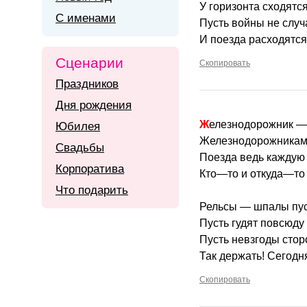
У горизонта сходятся
С именами
Пусть войны не слу
И поезда расходятся!
Сценарии
Скопировать
Праздников
Дня рождения
Железнодорожник — 
Юбилея
Железнодорожникам 
Свадьбы
Поезда ведь каждую
Корпоратива
Кто—то и откуда—то 
Что подарить
Рельсы — шпалы пуст
Пусть гудят повсюду
Пусть невзгоды стор
Так держать! Сегодня
Скопировать