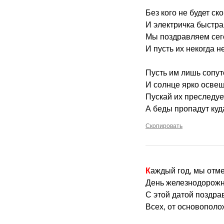
Без кого не будет ск
И электричка быстрая
Мы поздравляем сег
И пусть их некогда н
Пусть им лишь сопут
И солнце ярко освещ
Пускай их преследуе
А беды пропадут куд
Скопировать
Каждый год, мы отм
День железнодорожн
С этой датой поздра
Всех, от основополо