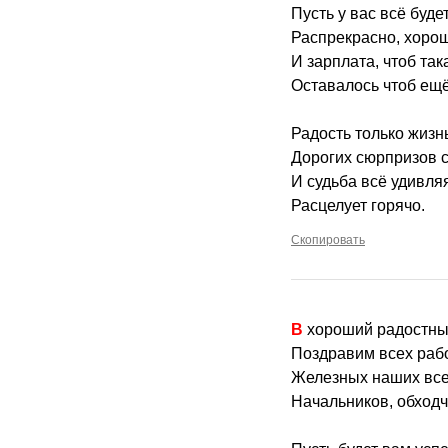
Пусть у вас всё буде
Распрекрасно, хоро
И зарплата, чтоб та
Оставалось чтоб ещё
Радость только жизн
Дорогих сюрпризов с
И судьба всё удивля
Расцелует горячо.
Скопировать
В хороший радостн
Поздравим всех раб
Железных наших все
Начальников, обходч