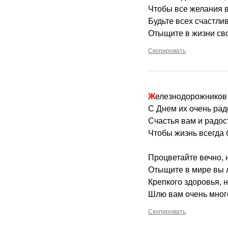
Чтобы все желания в
Будьте всех счастлив
Отыщите в жизни сво
Скопировать
Железнодорожников
С Днем их очень рад
Счастья вам и радос
Чтобы жизнь всегда
Процветайте вечно, н
Отыщите в мире вы 
Крепкого здоровья, н
Шлю вам очень мног
Скопировать