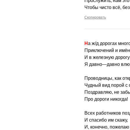
Прослужить, нам это
Чтобы чисто всё, без
Скопировать
На ж/д дорогах мног
Приключений и имён
И в железную дорогу
Я давно—давно влю
Проводницы, как отк
Чудный вид порой с 
Поздравляю, не заб
Про дороги никогда!
Всех работников по
И спасибо им скажу,
И, конечно, пожелаю