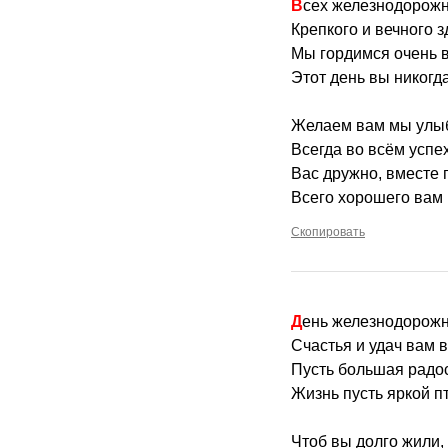
Всех железнодорож
Крепкого и вечного 
Мы гордимся очень ва
Этот день вы никогд
Желаем вам мы улыб
Всегда во всём успех
Вас дружно, вместе 
Всего хорошего вам
Скопировать
День железнодорожн
Счастья и удач вам 
Пусть большая радос
Жизнь пусть яркой п
Чтоб вы долго жили, 