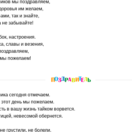
ников мы поздравляем,
здоровья им желаем,
ми, так и знайте,
а не забывайте!
ок, настроения.
а, славы и везения,
поздравляем,
 мы пожелаем!
ика сегодня отмечаем.
в этот день мы пожелаем.
ть в вашу жизнь тайком ворвется.
тицей, невесомой обернется.
не грустили, не болели.