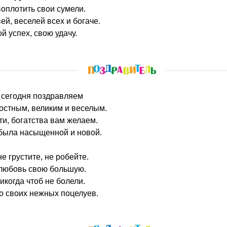
оплотить свои сумели.
ей, веселей всех и богаче.
й успех, свою удачу.
 сегодня поздравляем
остным, великим и веселым.
ти, богатства вам желаем.
 была насыщенной и новой.
е грустите, не робейте.
любовь свою большую.
икогда чтоб не болели.
о своих нежных поцелуев.