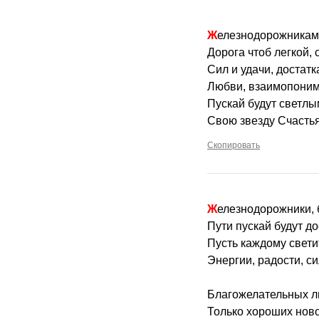
Железнодорожникам 
Дорога чтоб легкой,
Сил и удачи, достатк
Любви, взаимопоним
Пускай будут светлы
Свою звезду Счастья
Скопировать
Железнодорожники, 
Пути пускай будут д
Пусть каждому светит
Энергии, радости, си
Благожелательных л
Только хороших ново