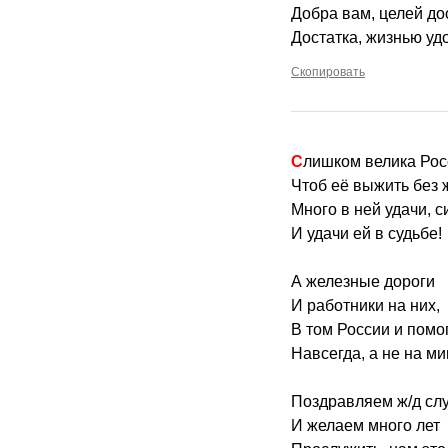
Добра вам, целей до
Достатка, жизнью уд
Скопировать
Слишком велика Рос
Чтоб её выжить без ж
Много в ней удачи, 
И удачи ей в судьбе!
А железные дороги
И работники на них,
В том России и помог
Навсегда, а не на ми
Поздравляем ж/д сл
И желаем много лет