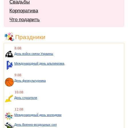
Свадьбы
Корпоратива
Что подарить
Праздники
8.08
День войск связи Украины
Международный день альпинизма
9.08
День физкультурника
10.08
День строителя
12.08
Международный день молодежи
День Военно-воздушных сил