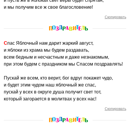
и пусть же в яблоках свет веры будет спрятан,
и мы получим все ж свое благословение!
Скопировать
Спас Яблочный нам дарит жаркий август,
и яблоки из храма мы будем раздавать,
всем бедным и несчастным и даже незнакомым,
при этом будем с праздником мы Спасом поздравлять!
Пускай же всем, кто верит, бог вдруг покажет чудо,
и будет этим чудом наш яблочный же спас,
пускай у всех в округе душа получит свет тот,
который загорается в молитвах у всех нас!
Скопировать