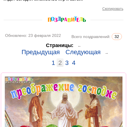
Скопировать
Обновлено:
23 февраля 2022
Всего поздравлений:
32
Страницы:
←
Предыдущая
Следующая
→
1
2
3
4