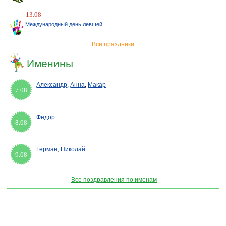
13.08
Международный день левшей
Все праздники
Именины
Александр
,
Анна
,
Макар
7.08
Федор
8.08
Герман
,
Николай
9.08
Все поздравления по именам