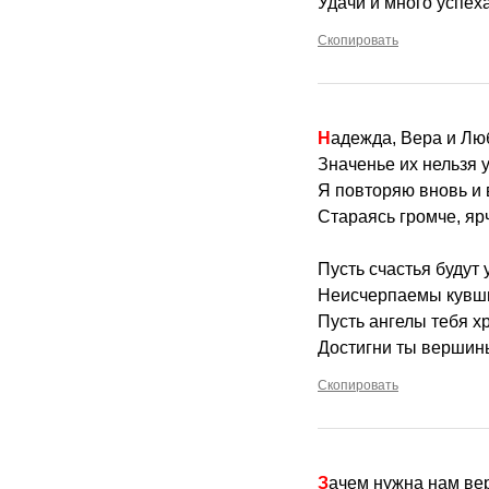
Удачи и много успеха
Скопировать
Надежда, Вера и Л
Значенье их нельзя 
Я повторяю вновь и 
Стараясь громче, ярч
Пусть счастья будут 
Неисчерпаемы кувш
Пусть ангелы тебя х
Достигни ты вершин
Скопировать
Зачем нужна нам ве