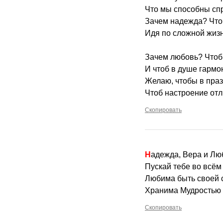
Что мы способны спр
Зачем надежда? Что
Идя по сложной жизн
Зачем любовь? Чтоб
И чтоб в душе гармо
Желаю, чтобы в праз
Чтоб настроение от
Скопировать
Надежда, Вера и Лю
Пускай тебе во всём
Любима быть своей 
Хранима Мудростью 
Скопировать