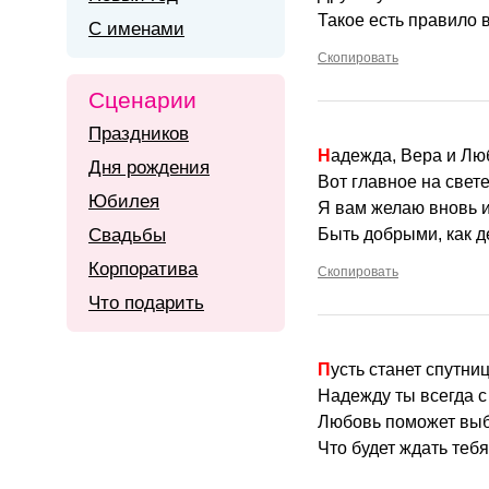
Такое есть правило 
С именами
Скопировать
Сценарии
Праздников
Надежда, Вера и Л
Дня рождения
Вот главное на свете
Юбилея
Я вам желаю вновь 
Свадьбы
Быть добрыми, как д
Корпоратива
Скопировать
Что подарить
Пусть станет спутн
Надежду ты всегда с
Любовь поможет выб
Что будет ждать тебя