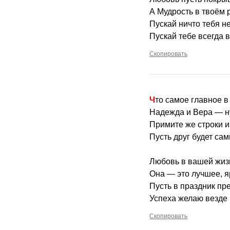
А Мудрость в твоём 
Пускай ничто тебя не
Пускай тебе всегда в
Скопировать
Что самое главное 
Надежда и Вера — н
Примите же строки и
Пусть друг будет с
Любовь в вашей жиз
Она — это лучшее, я
Пусть в праздник пр
Успеха желаю везде 
Скопировать