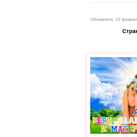
Обновлено:
23 феврал
Стра