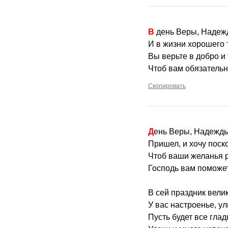
В день Веры, Наде
И в жизни хорошего 
Вы верьте в добро и 
Чтоб вам обязательн
Скопировать
День Веры, Надежд
Пришел, и хочу поск
Чтоб ваши желанья 
Господь вам поможет
В сей праздник вели
У вас настроенье, ул
Пусть будет все глад