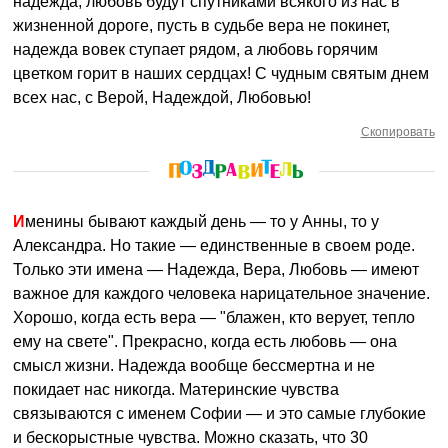
надежда, любовь будут спутниками всякого из нас в
жизненной дороге, пусть в судьбе вера не покинет,
надежда вовек ступает рядом, а любовь горячим
цветком горит в наших сердцах! С чудным святым днем
всех нас, с Верой, Надеждой, Любовью!
Скопировать
Именины бывают каждый день — то у Анны, то у
Александра. Но такие — единственные в своем роде.
Только эти имена — Надежда, Вера, Любовь — имеют
важное для каждого человека нарицательное значение.
Хорошо, когда есть вера — "блажен, кто верует, тепло
ему на свете". Прекрасно, когда есть любовь — она
смысл жизни. Надежда вообще бессмертна и не
покидает нас никогда. Материнские чувства
связываются с именем Софии — и это самые глубокие
и бескорыстные чувства. Можно сказать, что 30