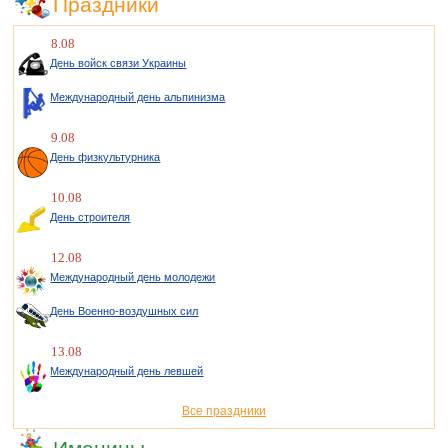
Праздники
8.08
День войск связи Украины
Международный день альпинизма
9.08
День физкультурника
10.08
День строителя
12.08
Международный день молодежи
День Военно-воздушных сил
13.08
Международный день левшей
Все праздники