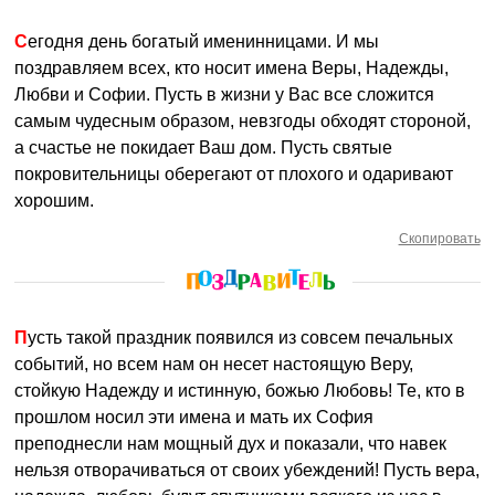
Сегодня день богатый именинницами. И мы
поздравляем всех, кто носит имена Веры, Надежды,
Любви и Софии. Пусть в жизни у Вас все сложится
самым чудесным образом, невзгоды обходят стороной,
а счастье не покидает Ваш дом. Пусть святые
покровительницы оберегают от плохого и одаривают
хорошим.
Скопировать
Пусть такой праздник появился из совсем печальных
событий, но всем нам он несет настоящую Веру,
стойкую Надежду и истинную, божью Любовь! Те, кто в
прошлом носил эти имена и мать их София
преподнесли нам мощный дух и показали, что навек
нельзя отворачиваться от своих убеждений! Пусть вера,