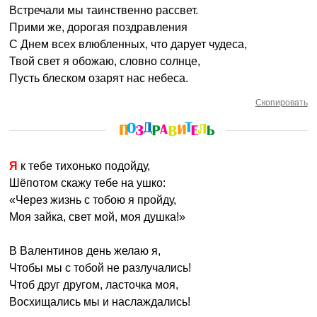
Встречали мы таинственно рассвет.
Прими же, дорогая поздравления
С Днем всех влюбленных, что дарует чудеса,
Твой свет я обожаю, словно солнце,
Пусть блеском озарят нас небеса.
Скопировать
Я к тебе тихонько подойду,
Шёпотом скажу тебе на ушко:
«Через жизнь с тобою я пройду,
Моя зайка, свет мой, моя душка!»
В Валентинов день желаю я,
Чтобы мы с тобой не разлучались!
Чтоб друг другом, ласточка моя,
Восхищались мы и наслаждались!