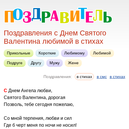
Поздравления с Днем Святого
Валентина любимой в стихах
Прикольные
Короткие
Любимому
Любимой
Подруге
Другу
Мужу
Жене
Поздравления:
в стихах
в смс
в стихах
С Днем Ангела любви,
Святого Валентина, дорогая
Позволь, тебе сегодня пожелаю,
Со мной терпения, любви и сил
Где б черт меня по ночи не носил!