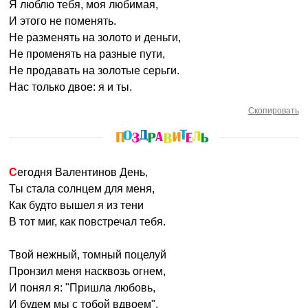
Я люблю тебя, моя любимая,
И этого не поменять.
Не разменять на золото и деньги,
Не променять на разные пути,
Не продавать на золотые серьги.
Нас только двое: я и ты.
Скопировать
Сегодня Валентинов День,
Ты стала солнцем для меня,
Как будто вышел я из тени
В тот миг, как повстречал тебя.
Твой нежный, томный поцелуй
Пронзил меня насквозь огнем,
И понял я: "Пришла любовь,
И будем мы с тобой вдвоем".