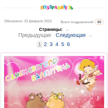
Обновлено:
23 февраля 2022
Всего поздравлений:
60
Страницы:
←
Предыдущая
Следующая
→
1
2
3
4
5
6