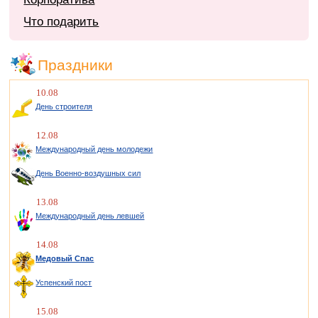
Что подарить
Праздники
10.08
День строителя
12.08
Международный день молодежи
День Военно-воздушных сил
13.08
Международный день левшей
14.08
Медовый Спас
Успенский пост
15.08