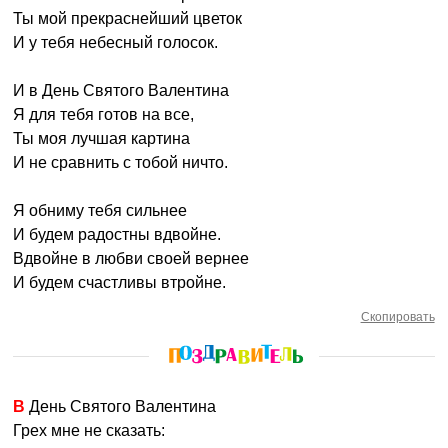
Ты мой прекраснейший цветок
И у тебя небесный голосок.
И в День Святого Валентина
Я для тебя готов на все,
Ты моя лучшая картина
И не сравнить с тобой ничто.
Я обниму тебя сильнее
И будем радостны вдвойне.
Вдвойне в любви своей вернее
И будем счастливы втройне.
Скопировать
В День Святого Валентина
Грех мне не сказать: