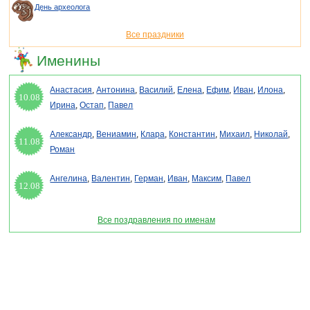
День археолога
Все праздники
Именины
Анастасия
,
Антонина
,
Василий
,
Елена
,
Ефим
,
Иван
,
Илона
,
10.08
Ирина
,
Остап
,
Павел
Александр
,
Вениамин
,
Клара
,
Константин
,
Михаил
,
Николай
,
11.08
Роман
Ангелина
,
Валентин
,
Герман
,
Иван
,
Максим
,
Павел
12.08
Все поздравления по именам