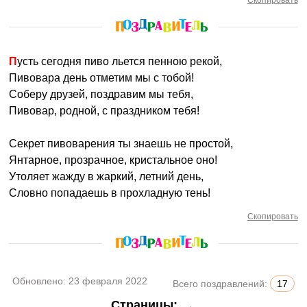
Скопировать
Пусть сегодня пиво льется пенною рекой,
Пивовара день отметим мы с тобой!
Соберу друзей, поздравим мы тебя,
Пивовар, родной, с праздником тебя!
Секрет пивоварения ты знаешь не простой,
Янтарное, прозрачное, кристальное оно!
Утоляет жажду в жаркий, летний день,
Словно попадаешь в прохладную тень!
Скопировать
Обновлено:
23 февраля 2022
Всего поздравлений:
17
Страницы:
←