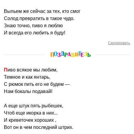
Выпьем же сейчас за тех, кто смог
Солод превратить в такое чудо.
Знаю точно, пиво я люблю
И всегда его любить я буду!
Скопировать
Пиво всякое мы любим,
Темное и как янтарь,
С рюмок пить его не будем —
Нам бокалы подавай!
А еще штук пять рыбешек,
Чтоб еще икорка в них...
И креветочек хороших ,
Вот он в чем последний штрих.