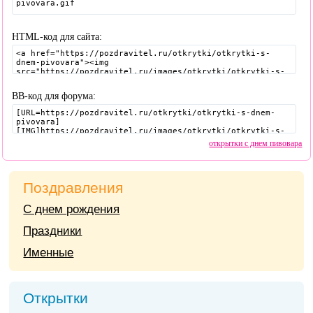
HTML-код для сайта:
BB-код для форума:
открытки с днем пивовара
Поздравления
С днем рождения
Праздники
Именные
Открытки