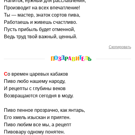
Напиток, нужный для расслабления,
Производит на всех впечатление!
Ты — мастер, знаток сортов пива,
Работаешь и живешь счастливо.
Пусть прибыль будет отменной,
Ведь труд твой важный, ценный.
Скопировать
Со времен царевых кабаков
Пиво любо нашему народу,
И рецепты с глубины веков
Возвращаются сегодня в моду.
Пиво пенное прозрачно, как янтарь,
Его хмель изыскан и приятен.
Пиво любим все мы, а рецепт
Пивовару одному понятен.