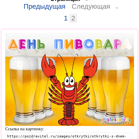
Предыдущая
Следующая
→
1
2
Ссылка на картинку: