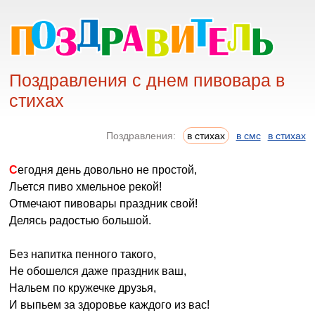
Поздравления с днем пивовара в
стихах
Поздравления:
в стихах
в смс
в стихах
Сегодня день довольно не простой,
Льется пиво хмельное рекой!
Отмечают пивовары праздник свой!
Делясь радостью большой.
Без напитка пенного такого,
Не обошелся даже праздник ваш,
Нальем по кружечке друзья,
И выпьем за здоровье каждого из вас!