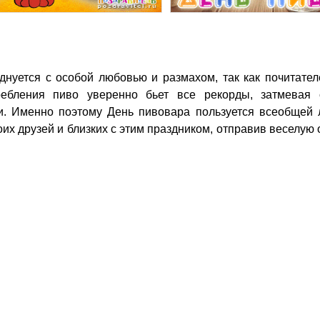
ребления пиво уверенно бьет все рекорды, затмевая
и. Именно поэтому День пивовара пользуется всеобщей
оих друзей и близких с этим праздником, отправив веселую 