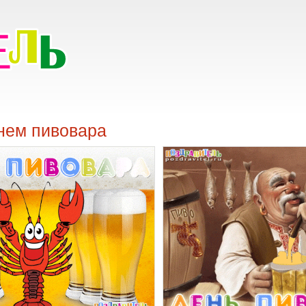
нем пивовара