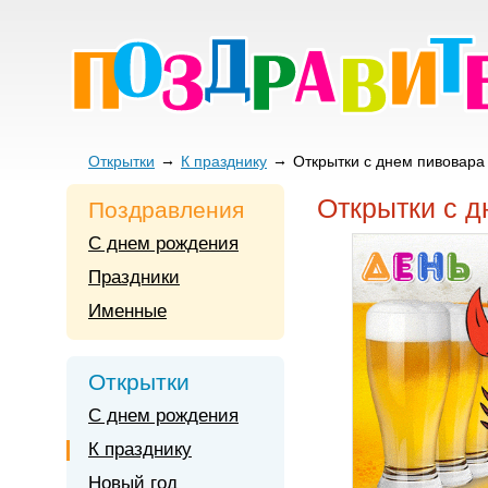
Открытки
К празднику
Открытки с днем пивовара
Открытки с д
Поздравления
С днем рождения
Праздники
Именные
Открытки
С днем рождения
К празднику
Новый год