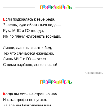
Если подкралась к тебе беда,
Знаешь, куда обратиться надо —
Рука МЧС и ГО тверда,
Им по плечу круговерть торнадо,
Ливни, лавины и сотни бед,
Тех что случаются ежечасно.
Лишь МЧС и ГО — ответ.
С ними надёжно, легко и ясно!
Скопировать
Когда вы есть, не страшно нам,
И катастрофы не пугают.
За всё мы благодарны вам