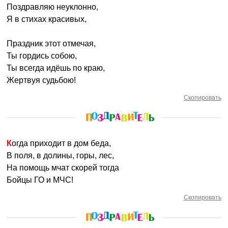
Поздравляю неуклонно,
Я в стихах красивых,
Праздник этот отмечая,
Ты гордись собою,
Ты всегда идёшь по краю,
Жертвуя судьбою!
Скопировать
Когда приходит в дом беда,
В поля, в долины, горы, лес,
На помощь мчат скорей тогда
Бойцы ГО и МЧС!
Скопировать