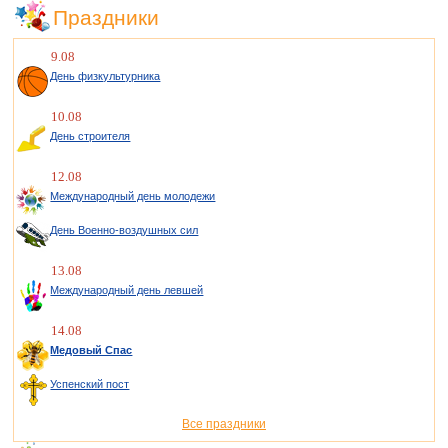
Праздники
9.08
День физкультурника
10.08
День строителя
12.08
Международный день молодежи
День Военно-воздушных сил
13.08
Международный день левшей
14.08
Медовый Спас
Успенский пост
Все праздники