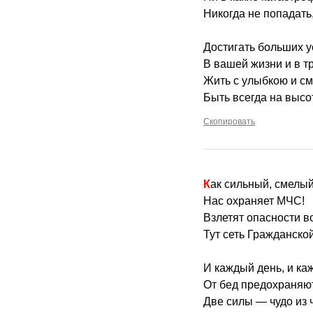
Никогда не попадать
Достигать больших 
В вашей жизни и в тр
Жить с улыбкою и см
Быть всегда на высо
Скопировать
Как сильный, смелы
Нас охраняет МЧС!
Взлетят опасности 
Тут сеть Гражданско
И каждый день, и ка
От бед предохраняю
Две силы — чудо из 