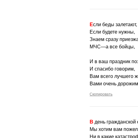
Если беды залетают,
Если будете нужны,
Знаем сразу приезжа
МЧС—а все бойцы,
И в ваш праздник по
И спасибо говорим,
Вам всего лучшего 
Вами очень дорожим
Скопировать
В день гражданской
Мы хотим вам пожел
Ни в какие катастро