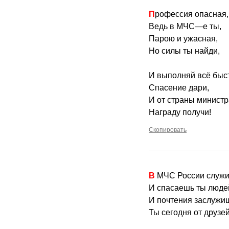
Профессия опасная,
Ведь в МЧС—е ты,
Парою и ужасная,
Но силы ты найди,
И выполняй всё быс
Спасение дари,
И от страны министр
Награду получи!
Скопировать
В МЧС России служ
И спасаешь ты люде
И почтения заслужи
Ты сегодня от друзей