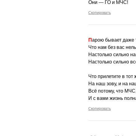
Они — ГО и МЧС!
Скопировать
Парою бывает даже 
Что нам без вас нель
Настолько сильно н
Настолько сильно в
Что прилетите в тот 
На наш зову, и на на
Всё потому, что МЧС
И с вами жизнь полн
Скопировать