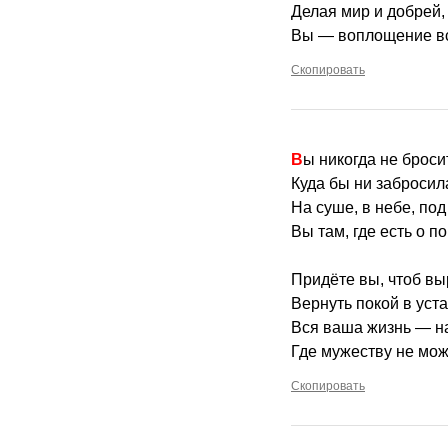
Делая мир и добрей,
Вы — воплощение вс
Скопировать
Вы никогда не броси
Куда бы ни забросил
На суше, в небе, под
Вы там, где есть о 
Придёте вы, чтоб выр
Вернуть покой в уст
Вся ваша жизнь — на
Где мужеству не мож
Скопировать