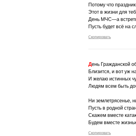
Потому что праздник
Этот в жизни для теб
День МЧС—а встреть
Пусть будет всё на с
Скопировать
День Гражданской 
Близится, и вот уж н
И желаю истинных ч
Людям всем быть д
Ни землетрясенье, н
Пусть в родной стра
Скажем вместе ката
Будем вместе жизнь
Скопировать