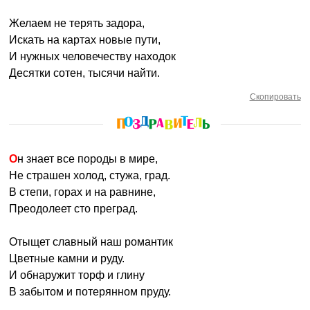
Желаем не терять задора,
Искать на картах новые пути,
И нужных человечеству находок
Десятки сотен, тысячи найти.
Скопировать
Он знает все породы в мире,
Не страшен холод, стужа, град.
В степи, горах и на равнине,
Преодолеет сто преград.
Отыщет славный наш романтик
Цветные камни и руду.
И обнаружит торф и глину
В забытом и потерянном пруду.