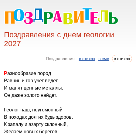
Поздравления с днем геологии
2027
Поздравления:
в стихах
в смс
в стихах
Разнообразие пород
Равнин и гор учет ведет.
И манят ценные металлы,
Он даже золото найдет.
Геолог наш, неугомонный
В походах долгих будь здоров.
К запалу и азарту склонный,
Желаем новых берегов.