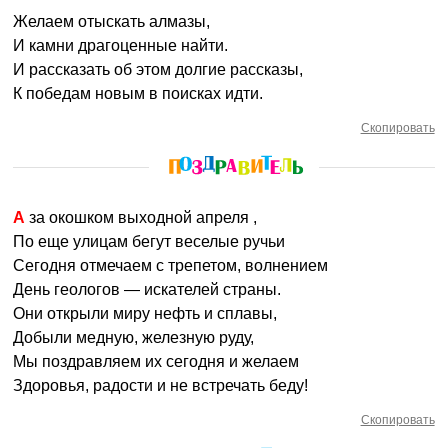
Желаем отыскать алмазы,
И камни драгоценные найти.
И рассказать об этом долгие рассказы,
К победам новым в поисках идти.
Скопировать
А за окошком выходной апреля ,
По еще улицам бегут веселые ручьи
Сегодня отмечаем с трепетом, волнением
День геологов — искателей страны.
Они открыли миру нефть и сплавы,
Добыли медную, железную руду,
Мы поздравляем их сегодня и желаем
Здоровья, радости и не встречать беду!
Скопировать