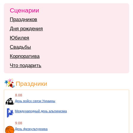
Сценарии
Праздников
Дня рождения
Юбилея
Свадьбы
Корпоратива
Что подарить
Праздники
8.08
День войск связи Украины
Международный день альпинизма
9.08
День физкультурника