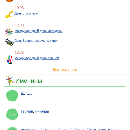
10.08
День строителя
12.08
Международный день молодежи
День Военно-воздушных сил
13.08
Международный день левшей
Все праздники
Именины
Федор
8.08
Герман
,
Николай
9.08