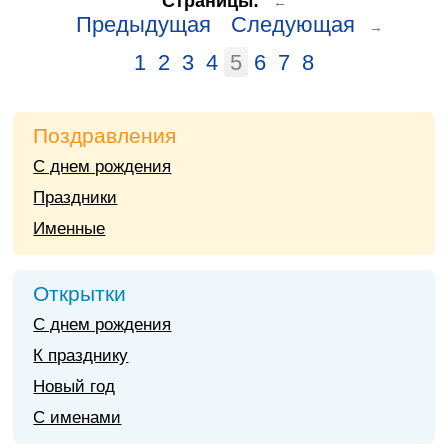
Страницы:
←
Предыдущая
Следующая
→
1
2
3
4
5
6
7
8
Поздравления
С днем рождения
Праздники
Именные
Открытки
С днем рождения
К празднику
Новый год
С именами