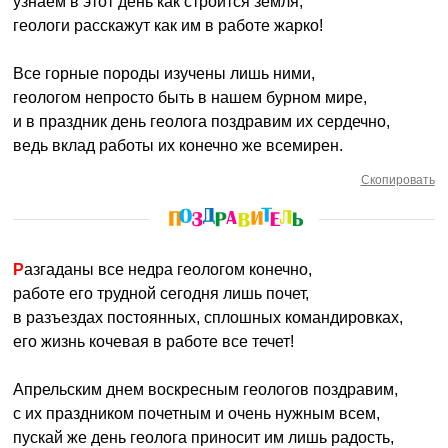
узнаем в этот день как строится земля,
геологи расскажут как им в работе жарко!
Все горные породы изучены лишь ними,
геологом непросто быть в нашем бурном мире,
и в праздник день геолога поздравим их сердечно,
ведь вклад работы их конечно же всемирен.
Скопировать
Разгаданы все недра геологом конечно,
работе его трудной сегодня лишь почет,
в разъездах постоянных, сплошных командировках,
его жизнь кочевая в работе все течет!
Апрельским днем воскресным геологов поздравим,
с их праздником почетным и очень нужным всем,
пускай же день геолога приносит им лишь радость,