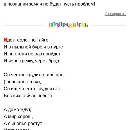
в познании земли не будет пусть проблем!
Скопировать
Идет геолог по тайге,
И в пыльной буре,и в пурге
И по степи не раз пройдет
И через речку, через брод.
Он честно трудится для нас
( нелегкая стезя),
Он ищет нефть, руду и газ —
Без них сейчас нельзя.
А дома ждут,
А мир хорош,
А сыновья растут...