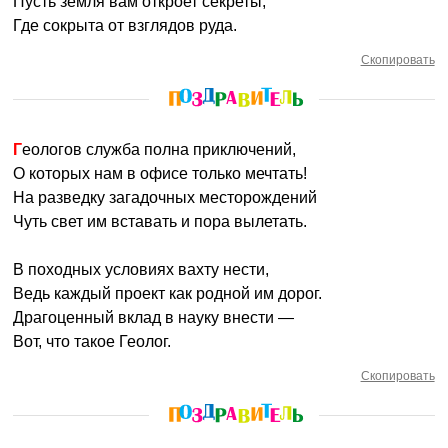
Пусть земля вам откроет секреты,
Где сокрыта от взглядов руда.
Скопировать
Геологов служба полна приключений,
О которых нам в офисе только мечтать!
На разведку загадочных месторождений
Чуть свет им вставать и пора вылетать.
В походных условиях вахту нести,
Ведь каждый проект как родной им дорог.
Драгоценный вклад в науку внести —
Вот, что такое Геолог.
Скопировать