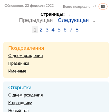
Обновлено:
23 февраля 2022
Всего поздравлений:
80
Страницы:
←
Предыдущая
Следующая
→
1
2
3
4
5
6
7
8
Поздравления
С днем рождения
Праздники
Именные
Открытки
С днем рождения
К празднику
Новый год