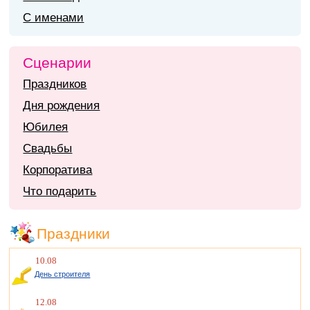
С именами
Сценарии
Праздников
Дня рождения
Юбилея
Свадьбы
Корпоратива
Что подарить
Праздники
10.08
День строителя
12.08