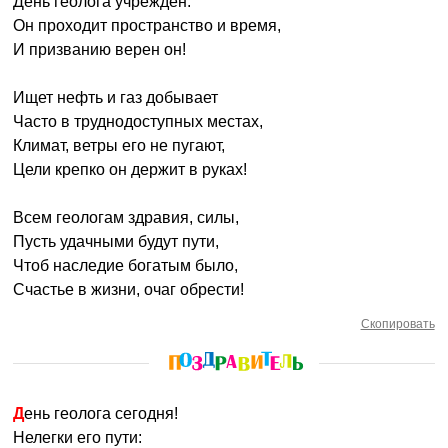
День геолога учрежден.
Он проходит пространство и время,
И призванию верен он!
Ищет нефть и газ добывает
Часто в труднодоступных местах,
Климат, ветры его не пугают,
Цели крепко он держит в руках!
Всем геологам здравия, силы,
Пусть удачными будут пути,
Чтоб наследие богатым было,
Счастье в жизни, очаг обрести!
Скопировать
День геолога сегодня!
Нелегки его пути: