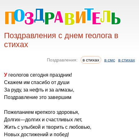
Поздравления с днем геолога в
стихах
Поздравления:
в стихах
в смс
в стихах
У геологов сегодня праздник!
Скажем им спасибо от души
За руду, за нефть и за алмазы,
Поздравление это завершим
Пожеланием крепкого здоровья,
Долгих—долгих и счастливых лет,
Жить с улыбкой и творить с любовью,
Новых достижений и побед!