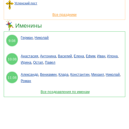
Успенский пост
Все праздники
Именины
Герман
,
Николай
9.08
Анастасия
,
Антонина
,
Василий
,
Елена
,
Ефим
,
Иван
,
Илона
,
10.08
Ирина
,
Остап
,
Павел
Александр
,
Вениамин
,
Клара
,
Константин
,
Михаил
,
Николай
,
11.08
Роман
Все поздравления по именам