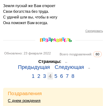
Земля пускай же Вам откроет
Свои богатства без труда.
С удачей шли вы, чтобы в ногу
Она поможет Вам всегда.
Скопировать
Обновлено:
23 февраля 2022
Всего поздравлений:
80
Страницы:
←
Предыдущая
Следующая
→
1
2
3
4
5
6
7
8
Поздравления
С днем рождения