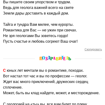
Вы пишите своим упорством и трудом.
Ведь для геолога важней всего на свете
Земли дары доставить в каждый дом.
Тайга и тундра Вам милее, чем курорты.
Романтика для Вас — не ужин при свечах.
Не зря геологами Вы зоветесь гордо!
Пусть счастье и любовь согреют Ваш очаг!
Скопировать
С юных лет мечтали вы о романтике, походах.
Вот настал тот час и вы по профессии — геолог.
Ждет вас много приключений, дружеских сердец
сплочение.
Может, быть вы клад найдете, может, и месторождение.
С геологией на «ты» вы, все вам будет по плечу.