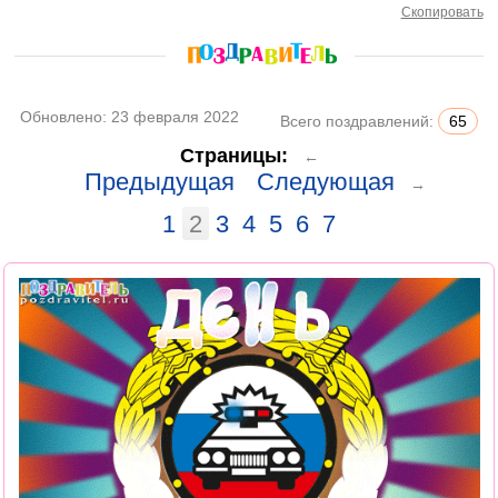
Скопировать
Обновлено:
23 февраля 2022
Всего поздравлений:
65
Страницы:
←
Предыдущая
Следующая
→
1
2
3
4
5
6
7