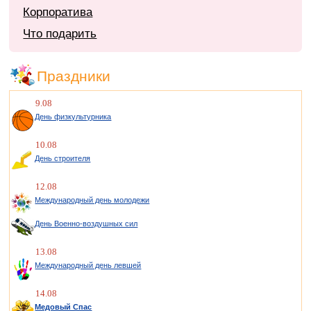
Корпоратива
Что подарить
Праздники
9.08
День физкультурника
10.08
День строителя
12.08
Международный день молодежи
День Военно-воздушных сил
13.08
Международный день левшей
14.08
Медовый Спас