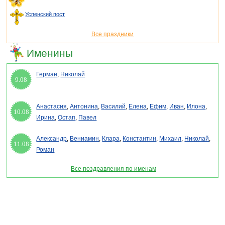
Успенский пост
Все праздники
Именины
Герман
,
Николай
9.08
Анастасия
,
Антонина
,
Василий
,
Елена
,
Ефим
,
Иван
,
Илона
,
10.08
Ирина
,
Остап
,
Павел
Александр
,
Вениамин
,
Клара
,
Константин
,
Михаил
,
Николай
,
11.08
Роман
Все поздравления по именам