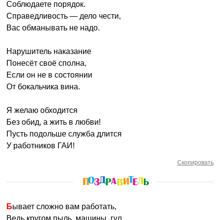
Соблюдаете порядок.
Справедливость — дело чести,
Вас обманывать не надо.
Нарушитель наказание
Понесёт своё сполна,
Если он не в состоянии
От бокальчика вина.
Я желаю обходится
Без обид, а жить в любви!
Пусть подольше служба длится
У работников ГАИ!
Скопировать
Бывает сложно вам работать,
Ведь кругом пыль, машины, гул.