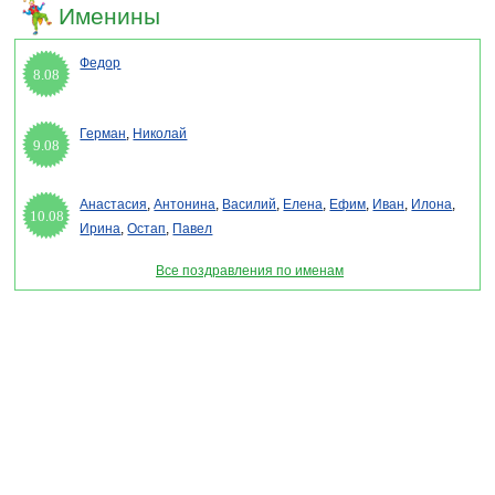
Именины
Федор
8.08
Герман
,
Николай
9.08
Анастасия
,
Антонина
,
Василий
,
Елена
,
Ефим
,
Иван
,
Илона
,
10.08
Ирина
,
Остап
,
Павел
Все поздравления по именам
Раздел "День ГИБДД 2027 - поздравления в стихах" © 2013-2022, 2023.
Поздравления, Тосты, Открытки, Сценарии.