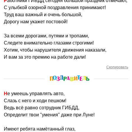
Работники ГИБДД сегодня большой праздник отмечают,
С улыбкой озорной поздравления принимают!
Труд ваш важный и очень большой,
Дорогу нам укажет постовой!
За всеми дорогами, путями и тропами,
Следите внимательно глазами строгими!
Хотим, чтобы нарушителя движения наказали,
И вам за это премию на работе дали!
Скопировать
Не умеешь управлять авто,
Слазь с него и ходи пешком!
Ведь всё равно сотрудник ГИБДД,
Определит твои "умения" даже при Луне!
Имеют ребята намётанный глаз,