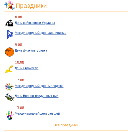
Праздники
8.08
День войск связи Украины
Международный день альпинизма
9.08
День физкультурника
10.08
День строителя
12.08
Международный день молодежи
День Военно-воздушных сил
13.08
Международный день левшей
Все праздники