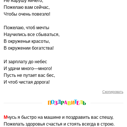
Не нарушу ничего,
Пожелаю вам сейчас,
Чтобы очень повезло!
Пожелаю, чтоб мечты
Научились все сбываться,
В окруженьи красоты,
В окружении богатства!
И зарплату до небес
И удачи много—много!
Пусть не путает вас бес,
И чтоб чистая дорога!
Скопировать
Мчусь я быстро на машине и поздравить вас спешу,
Пожелать здоровья счастья и стоять всегда в строю.