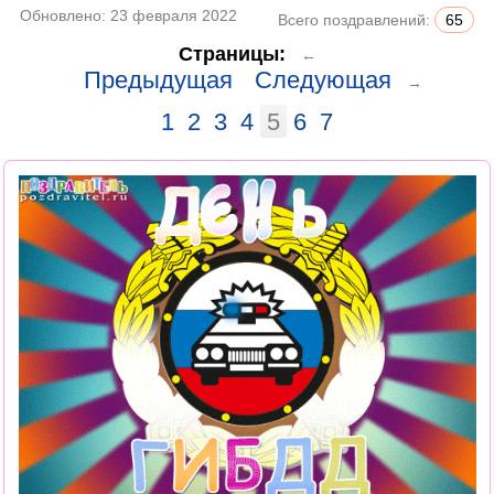
Обновлено:
23 февраля 2022
Всего поздравлений:
65
Страницы:
←
Предыдущая
Следующая
→
1
2
3
4
5
6
7