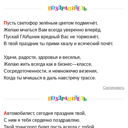
Пусть светофор зелёным цветом подмигнёт,
Желаю мчаться Вам всегда уверенно вперёд.
Пускай ГАИшник вредный Вас не тормознёт,
В твой праздник ты прими хвалу и всяческий почёт.
Удачи, радости, здоровья и веселья,
Желаю жить всегда как в бизнес—классе,
Сосредоточенности, и немножечко везения,
Когда ты мчишься в даль навстречу трассе.
Скопировать
Автомобилист, сегодня праздник твой,
С ним я тебя сердечно поздравляю.
Твой транспорт будет пусть всегда с тобой,