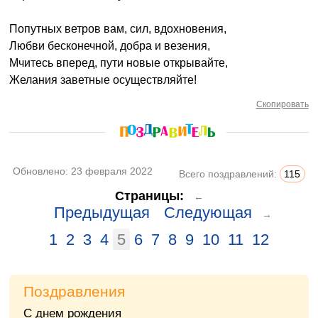
Попутных ветров вам, сил, вдохновения,
Любви бесконечной, добра и везения,
Мчитесь вперед, пути новые открывайте,
Желания заветные осуществляйте!
Скопировать
Обновлено:
23 февраля 2022
Всего поздравлений:
115
Страницы:
←
Предыдущая
Следующая
→
1
2
3
4
5
6
7
8
9
10
11
12
Поздравления
С днем рождения