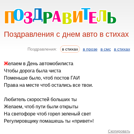
Поздравления с днем авто в стихах
Поздравления:
в стихах
в прозе
в смс
в стихах
Желаем в День автомобилиста
Чтобы дорога была чиста
Поменьше было, чтоб постов ГАИ
Права на месте чтоб остались все твои.
Любитель скоростей больших ты
Желаем, чтоб пути были открыты
На светофоре чтоб горел зеленый свет
Регулировщику помашешь ты «привет»!
Скопировать