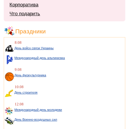
Корпоратива
Что подарить
Праздники
8.08
День войск связи Украины
Международный день альпинизма
9.08
День физкультурника
10.08
День строителя
12.08
Международный день молодежи
День Военно-воздушных сил