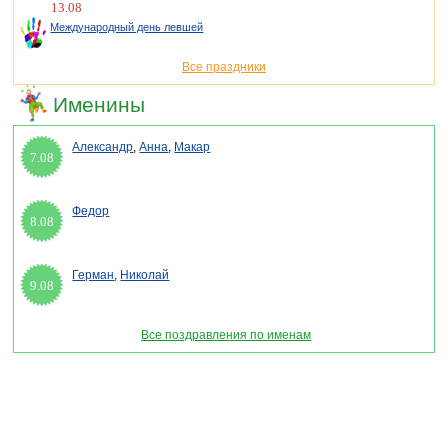
13.08
Международный день левшей
Все праздники
Именины
Александр
,
Анна
,
Макар
7.08
Федор
8.08
Герман
,
Николай
9.08
Все поздравления по именам