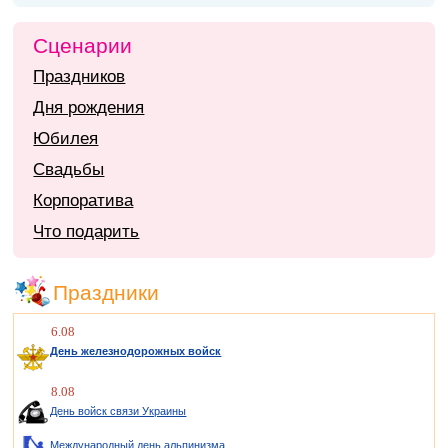
Сценарии
Праздников
Дня рождения
Юбилея
Свадьбы
Корпоратива
Что подарить
Праздники
6.08
День железнодорожных войск
8.08
День войск связи Украины
Международный день альпинизма