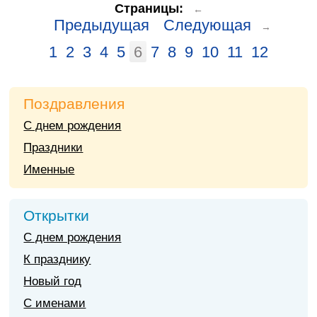
Страницы:
←
Предыдущая
Следующая
→
1
2
3
4
5
6
7
8
9
10
11
12
Поздравления
С днем рождения
Праздники
Именные
Открытки
С днем рождения
К празднику
Новый год
С именами