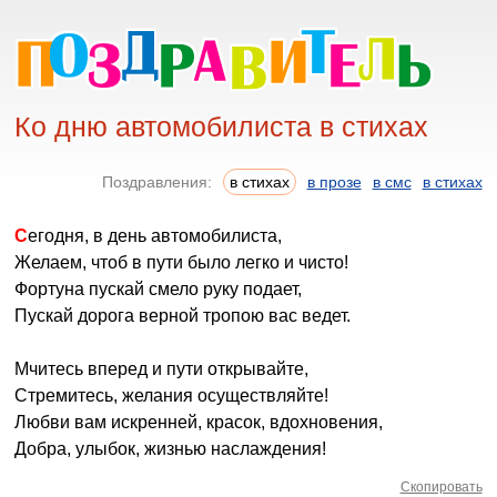
Ко дню автомобилиста в стихах
Поздравления:
в стихах
в прозе
в смс
в стихах
Сегодня, в день автомобилиста,
Желаем, чтоб в пути было легко и чисто!
Фортуна пускай смело руку подает,
Пускай дорога верной тропою вас ведет.
Мчитесь вперед и пути открывайте,
Стремитесь, желания осуществляйте!
Любви вам искренней, красок, вдохновения,
Добра, улыбок, жизнью наслаждения!
Скопировать