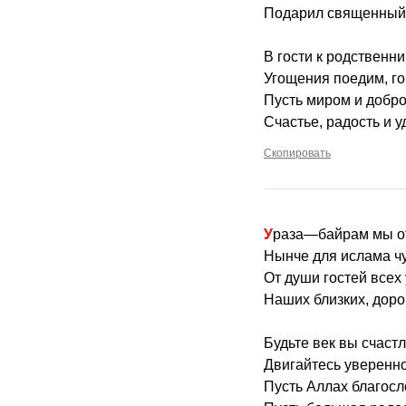
Подарил священный 
В гости к родственн
Угощения поедим, го
Пусть миром и добро
Счастье, радость и у
Скопировать
Ураза—байрам мы о
Нынче для ислама ч
От души гостей всех
Наших близких, доро
Будьте век вы счаст
Двигайтесь уверенно
Пусть Аллах благосл