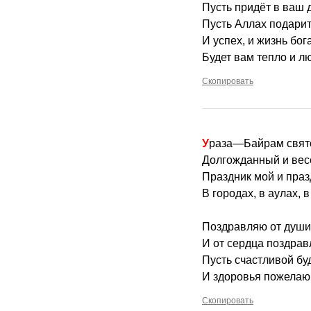
Пусть придёт в ваш 
Пусть Аллах подарит
И успех, и жизнь бог
Будет вам тепло и л
Скопировать
Ураза—Байрам свят
Долгожданный и вес
Праздник мой и праз
В городах, в аулах, в
Поздравляю от души
И от сердца поздрав
Пусть счастливой бу
И здоровья пожелаю
Скопировать