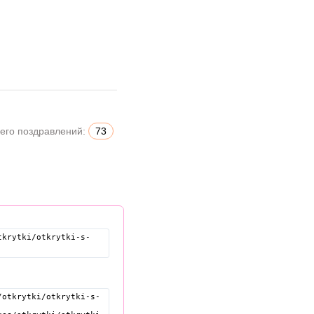
его поздравлений:
73