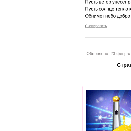
Пусть ветер унесет 
Пусть солнце теплот
Обнимет небо добро
Скопировать
Обновлено:
23 феврал
Стра