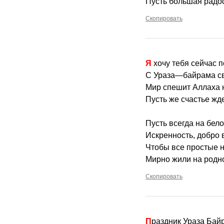
Пусть большая радос
Скопировать
Я хочу тебя сейчас 
С Ураза—байрама с
Мир спешит Аллаха 
Пусть же счастье жде
Пусть всегда на бело
Искренность, добро 
Чтобы все простые 
Мирно жили на родн
Скопировать
Праздник Ураза Бай