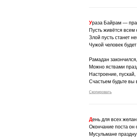
Ураза Байрам — пра
Пусть живётся всем 
Злой пусть станет н
Чужой человек будет
Рамадан закончился,
Можно яствами праз
Настроение, пускай, 
Счастьем будьте вы
Скопировать
День для всех жела
Окончание поста он 
Мусульмане праздну