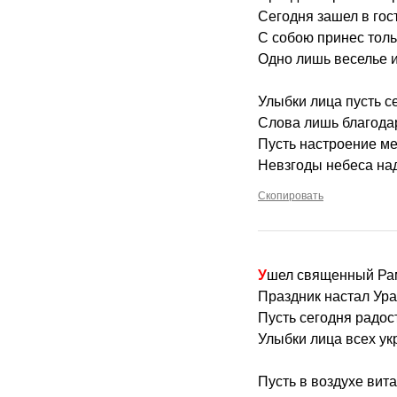
Сегодня зашел в гос
С собою принес тольк
Одно лишь веселье и
Улыбки лица пусть с
Слова лишь благодар
Пусть настроение м
Невзгоды небеса над
Скопировать
Ушел священный Ра
Праздник настал Ура
Пусть сегодня радост
Улыбки лица всех ук
Пусть в воздухе вита