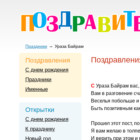
Праздники
Ураза Байрам
Поздравлени
Поздравления
С днем рождения
Праздники
С Ураза Байрам вас
Именные
Вам в разговение сч
Веселья побольше и
Быть позитивным ка
Открытки
С днем рождения
Прошел этот пост, по
К празднику
Я вам желаю в толпе
Новый год
И верить при этом и 