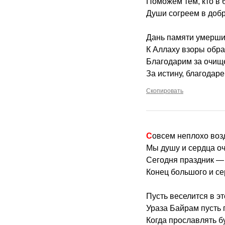
Поможем тем, кто в 
Души согреем в добр
Дань памяти умерши
К Аллаху взоры обра
Благодарим за очищ
За истину, благодаре
Скопировать
Совсем неплохо воз
Мы душу и сердца оч
Сегодня праздник —
Конец большого и се
Пусть веселится в э
Ураза Байрам пусть 
Когда прославлять б