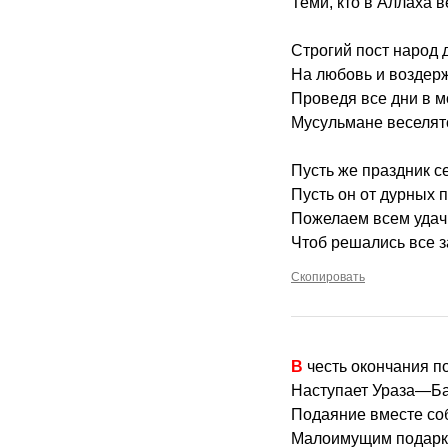
Теми, кто в Аллаха в
Строгий пост народ
На любовь и воздер
Проведя все дни в м
Мусульмане веселят
Пусть же праздник с
Пусть он от дурных 
Пожелаем всем удачи
Чтоб решались все з
Скопировать
В честь окончания 
Наступает Ураза—Б
Подаяние вместе со
Малоимущим подарк