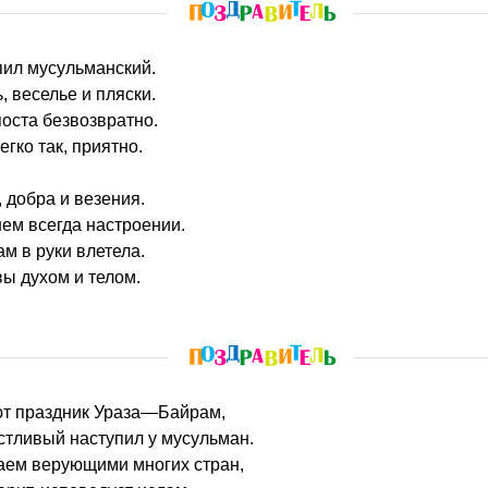
пил мусульманский.
, веселье и пляски.
оста безвозвратно.
егко так, приятно.
 добра и везения.
ем всегда настроении.
ам в руки влетела.
ы духом и телом.
ют праздник Ураза—Байрам,
стливый наступил у мусульман.
таем верующими многих стран,