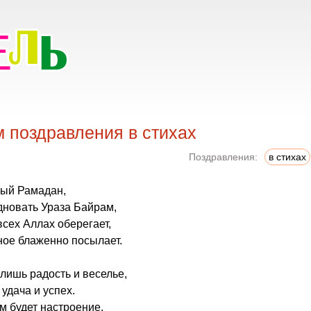
 поздравления в стихах
Поздравления:
в стихах
ный Рамадан,
дновать Ураза Байрам,
сех Аллах оберегает,
ное блаженно посылает.
 лишь радость и веселье,
удача и успех.
м будет настроение,