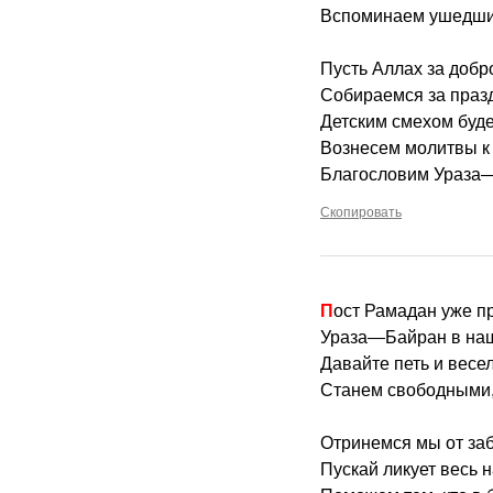
Вспоминаем ушедших
Пусть Аллах за добр
Собираемся за праз
Детским смехом буде
Вознесем молитвы к
Благословим Ураза
Скопировать
Пост Рамадан уже п
Ураза—Байран в наш
Давайте петь и весел
Станем свободными,
Отринемся мы от заб
Пускай ликует весь н