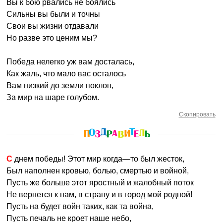
Вы к бою рвались не боялись
Сильны вы были и точны
Свои вы жизни отдавали
Но разве это ценим мы?
Победа нелегко уж вам досталась,
Как жаль, что мало вас осталось
Вам низкий до земли поклон,
За мир на шаре голубом.
Скопировать
С днем победы! Этот мир когда—то был жесток,
Был наполнен кровью, болью, смертью и войной,
Пусть же больше этот яростный и жалобный поток
Не вернется к нам, в страну и в город мой родной!
Пусть на будет войн таких, как та война,
Пусть печаль не кроет наше небо,