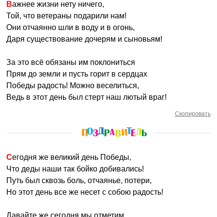
Важнее жизни нету ничего,
Той, что ветераны подарили нам!
Они отчаянно шли в воду и в огонь,
Даря существование дочерям и сыновьям!
За это всё обязаны им поклониться
Прям до земли и пусть горит в сердцах
Победы радость! Можно веселиться,
Ведь в этот день был стерт наш лютый враг!
Скопировать
Сегодня же великий день Победы,
Что деды наши так бойко добивались!
Путь был сквозь боль, отчаянье, потери,
Но этот день все же несет с собою радость!
Давайте же сегодня мы отметим