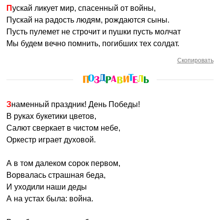
Пускай ликует мир, спасенный от войны,
Пускай на радость людям, рождаются сыны.
Пусть пулемет не строчит и пушки пусть молчат
Мы будем вечно помнить, погибших тех солдат.
Скопировать
Знаменный праздник! День Победы!
В руках букетики цветов,
Салют сверкает в чистом небе,
Оркестр играет духовой.
А в том далеком сорок первом,
Ворвалась страшная беда,
И уходили наши деды
А на устах была: война.