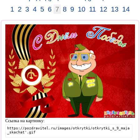
1
2
3
4
5
6
7
8
9
10
11
12
13
14
Ссылка на картинку: