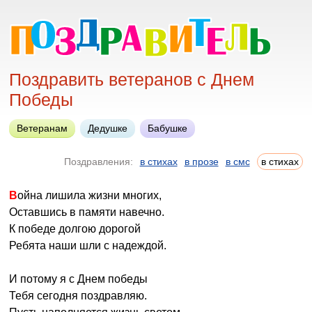
Поздравить ветеранов с Днем
Победы
Ветеранам
Дедушке
Бабушке
Поздравления:
в стихах
в прозе
в смс
в стихах
Война лишила жизни многих,
Оставшись в памяти навечно.
К победе долгою дорогой
Ребята наши шли с надеждой.
И потому я с Днем победы
Тебя сегодня поздравляю.