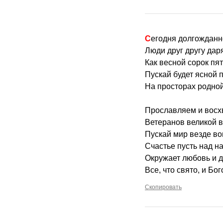
Сегодня долгождан
Люди друг другу дар
Как весной сорок пято
Пускай будет ясной 
На просторах родной
Прославляем и вос
Ветеранов великой 
Пускай мир везде во
Счастье пусть над н
Окружает любовь и д
Все, что свято, и Бо
Скопировать