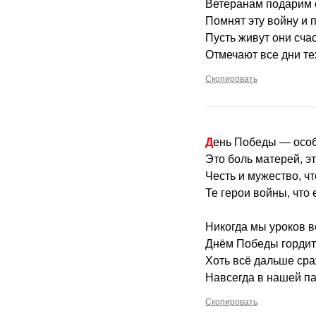
Ветеранам подарим 
Помнят эту войну и 
Пусть живут они сча
Отмечают все дни те
Скопировать
День Победы — особ
Это боль матерей, эт
Честь и мужество, чт
Те герои войны, что
Никогда мы уроков в
Днём Победы гордить
Хоть всё дальше сра
Навсегда в нашей па
Скопировать