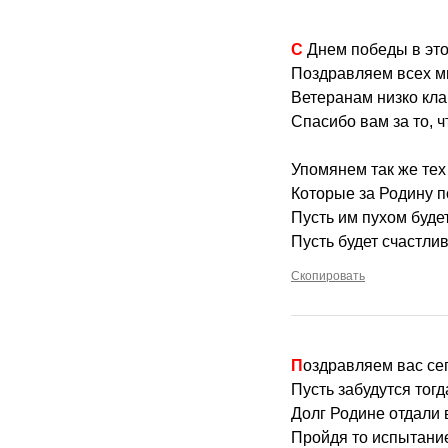
С Днем победы в это
Поздравляем всех м
Ветеранам низко кл
Спасибо вам за то, 
Упомянем так же тех
Которые за Родину п
Пусть им пухом буде
Пусть будет счастлив
Скопировать
Поздравляем вас се
Пусть забудутся тог
Долг Родине отдали 
Пройдя то испытание