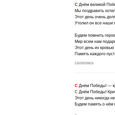
С Днём великой Поб
Мы поздравить хотел
Этот день очень дол
Утолил он все наши 
Будем помнить геро
Мир всем нам подар
Этот день их кровью 
Память каждого пуст
Скопировать
С Днём Победы! — к
С Днём Победы! Крич
Этот день никогда не
Будем память о нём 