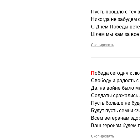
Пусть прошло с тех 
Никогда не забудем с
С Днем Победы вете
Шлем мы вам за все
Скопировать
Победа сегодня к л
Свободу и радость с
Да, на войне было м
Солдаты сражались з
Пусть больше не буд
Будут пусть семьи с
Всем ветеранам здор
Ваш героизм будем п
Скопировать