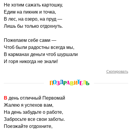
Не хотим сажать картошку,
Едим на пикник и точка,
В лес, на озеро, на пруд —
Лишь бы только отдохнуть.
Пожелаем себе сами —
Чтоб были радостны всегда мы,
В карманах деньги чтоб шуршали
И горя никогда не знали!
Скопировать
В день отличный Первомай
Жалею я успехов вам,
На день забудьте о работе,
Забросьте все свои заботы.
Поезжайте отдохните,