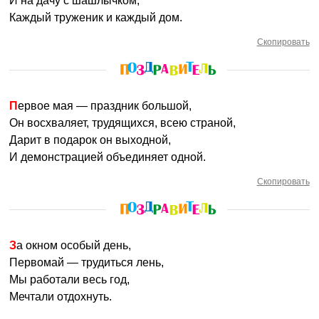
И на дачу с шашлычком,
Каждый труженик и каждый дом.
Скопировать
Первое мая — праздник большой,
Он восхваляет, трудящихся, всею страной,
Дарит в подарок он выходной,
И демонстрацией объединяет одной.
Скопировать
За окном особый день,
Первомай — трудиться лень,
Мы работали весь год,
Мечтали отдохнуть.