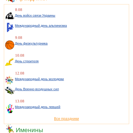
8.08
День войск связи Украины
Международный день альпинизма
9.08
День физкультурника
10.08
День строителя
12.08
Международный день молодежи
День Военно-воздушных сил
13.08
Международный день левшей
Все праздники
Именины