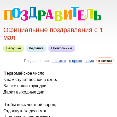
Официальные поздравления с 1
мая
Бабушке
Дедушке
Прикольные
Поздравления:
в стихах
в прозе
в смс
в стихах
Первомайское число,
К нам стучит весной в окно.
За все наши трудодни,
Дарит выходные дни.
Чтобы весь честной народ,
Отдохнуть за дело мог.