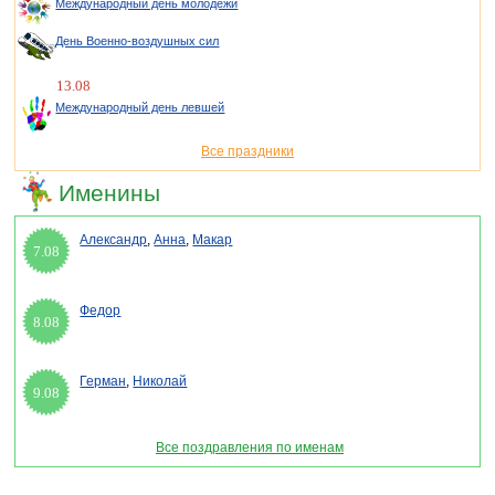
Международный день молодежи
День Военно-воздушных сил
13.08
Международный день левшей
Все праздники
Именины
Александр
,
Анна
,
Макар
7.08
Федор
8.08
Герман
,
Николай
9.08
Все поздравления по именам