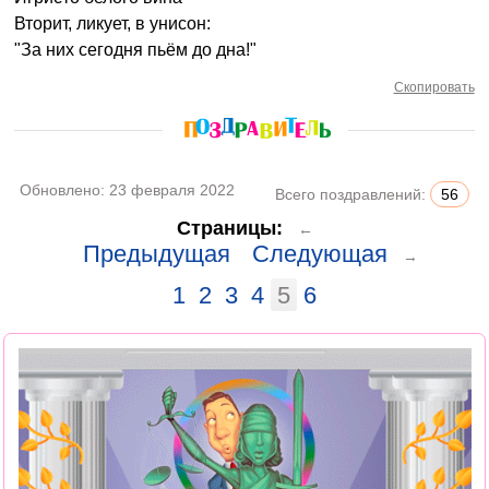
Вторит, ликует, в унисон:
"За них сегодня пьём до дна!"
Скопировать
Обновлено:
23 февраля 2022
Всего поздравлений:
56
Страницы:
←
Предыдущая
Следующая
→
1
2
3
4
5
6