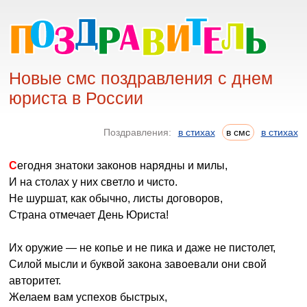
Новые смс поздравления с днем
юриста в России
Поздравления:
в стихах
в смс
в стихах
Сегодня знатоки законов нарядны и милы,
И на столах у них светло и чисто.
Не шуршат, как обычно, листы договоров,
Страна отмечает День Юриста!
Их оружие — не копье и не пика и даже не пистолет,
Силой мысли и буквой закона завоевали они свой
авторитет.
Желаем вам успехов быстрых,