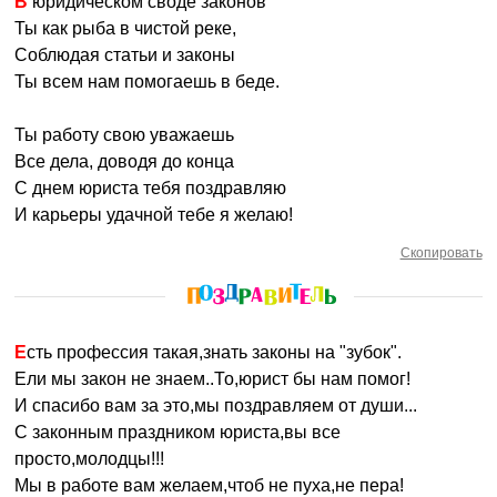
В юридическом своде законов
Ты как рыба в чистой реке,
Соблюдая статьи и законы
Ты всем нам помогаешь в беде.
Ты работу свою уважаешь
Все дела, доводя до конца
С днем юриста тебя поздравляю
И карьеры удачной тебе я желаю!
Скопировать
Есть профессия такая,знать законы на "зубок".
Ели мы закон не знаем..То,юрист бы нам помог!
И спасибо вам за это,мы поздравляем от души...
С законным праздником юриста,вы все
просто,молодцы!!!
Мы в работе вам желаем,чтоб не пуха,не пера!