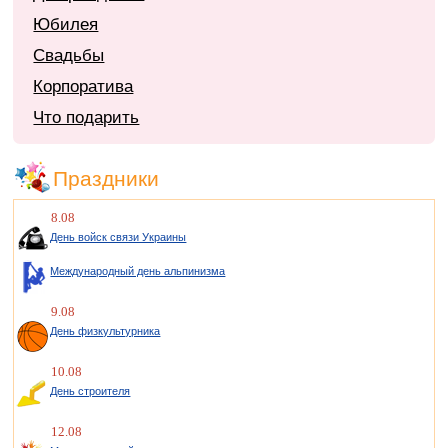
Юбилея
Свадьбы
Корпоратива
Что подарить
Праздники
8.08
День войск связи Украины
Международный день альпинизма
9.08
День физкультурника
10.08
День строителя
12.08