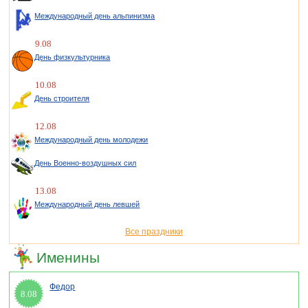
Международный день альпинизма
9.08
День физкультурника
10.08
День строителя
12.08
Международный день молодежи
День Военно-воздушных сил
13.08
Международный день левшей
Все праздники
Именины
Федор
8.08