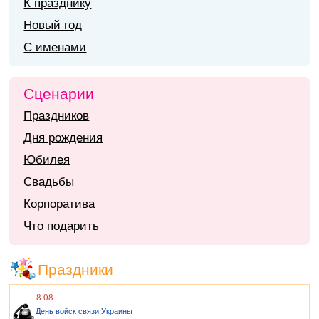
К празднику
Новый год
С именами
Сценарии
Праздников
Дня рождения
Юбилея
Свадьбы
Корпоратива
Что подарить
Праздники
8.08
День войск связи Украины