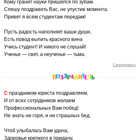
Кому гранит науки пришелся по зубам.
Спешу поздравить Вас, не упустив момента.
Привет я всем студентам передам!
Пусть радость наполняет ваши души,
Есть повод выпить красного вина
Учись студент! И никого не слушай!
Ученье — свет, а неученье — тьма.
Скопировать
С праздником юриста поздравляем,
И от всех сотрудников желаем
Профессиональных Вам побед!
Не знать ни горя, и ни страшных бед.
Чтоб улыбалась Вам удача,
Здоровья крепкого в придачу,