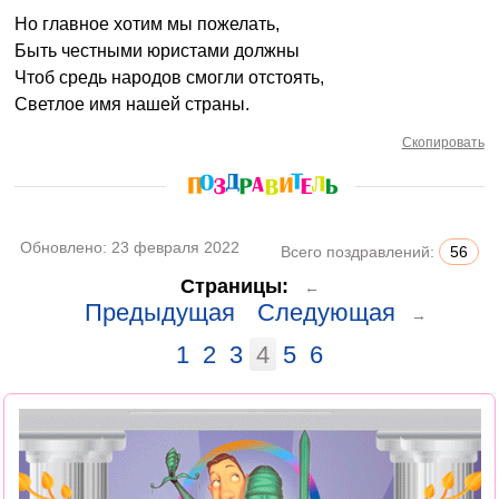
Но главное хотим мы пожелать,
Быть честными юристами должны
Чтоб средь народов смогли отстоять,
Светлое имя нашей страны.
Скопировать
Обновлено:
23 февраля 2022
Всего поздравлений:
56
Страницы:
←
Предыдущая
Следующая
→
1
2
3
4
5
6