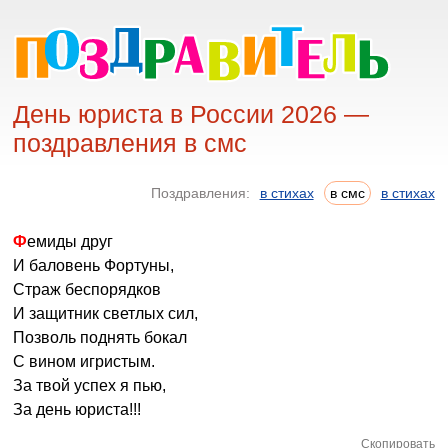
День юриста в России 2026 —
поздравления в смс
Поздравления:
в стихах
в смс
в стихах
Фемиды друг
И баловень Фортуны,
Страж беспорядков
И защитник светлых сил,
Позволь поднять бокал
С вином игристым.
За твой успех я пью,
За день юриста!!!
Скопировать