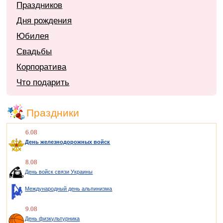
Праздников
Дня рождения
Юбилея
Свадьбы
Корпоратива
Что подарить
Праздники
6.08
День железнодорожных войск
8.08
День войск связи Украины
Международный день альпинизма
9.08
День физкультурника