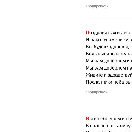
Скопировать
Поздравить хочу вс
И вам с уважением, 
Вы будьте здоровы, 
Ведь выпало всем ва
Мы вам доверяем и ж
Мы вам доверяем на
Живите и здравствуй
Посланники неба вы 
Скопировать
Вы в небе днем и н
В салоне пассажиру 