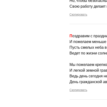
Но, чтобы безопасны
Свою работу делает 
Скопировать
Поздравим с праздн
И пожелаем меньше 
Пусть смелых неба в
Ведет по жизни солн
Мы пожелаем крепко
И легкой земной гра
Ведь день сегодня 
День гражданской а
Скопировать